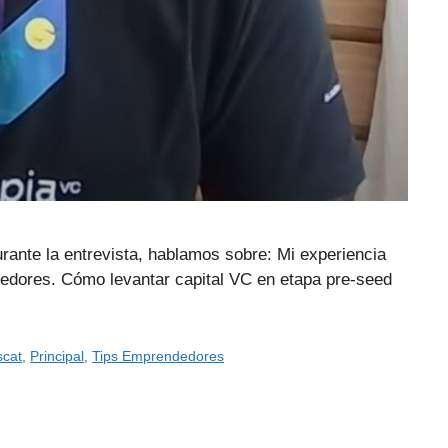
rante la entrevista, hablamos sobre: Mi experiencia
edores. Cómo levantar capital VC en etapa pre-seed
scat
,
Principal
,
Tips Emprendedores