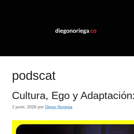
podscat
Cultura, Ego y Adaptación
1 junio, 2026
por
Diego Noriega