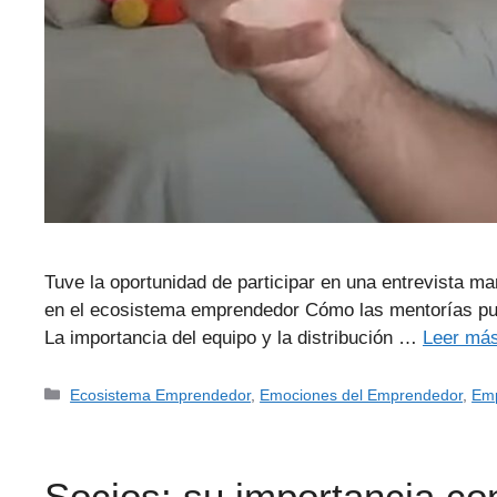
Tuve la oportunidad de participar en una entrevista m
en el ecosistema emprendedor Cómo las mentorías pue
La importancia del equipo y la distribución …
Leer má
Ecosistema Emprendedor
,
Emociones del Emprendedor
,
Emp
Socios: su importancia c