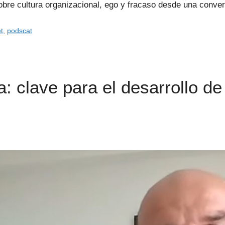
obre cultura organizacional, ego y fracaso desde una conve
t
,
podscat
: clave para el desarrollo de