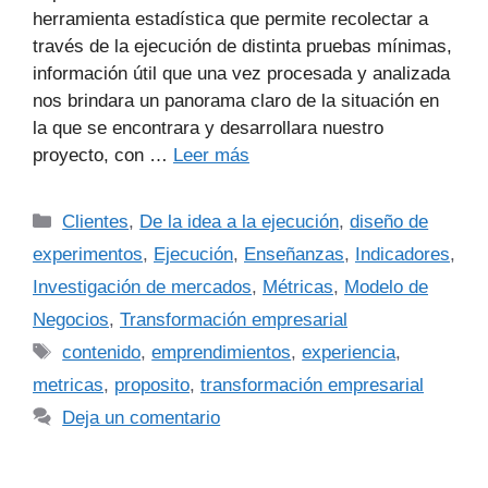
herramienta estadística que permite recolectar a
través de la ejecución de distinta pruebas mínimas,
información útil que una vez procesada y analizada
nos brindara un panorama claro de la situación en
la que se encontrara y desarrollara nuestro
proyecto, con …
Leer más
Clientes
,
De la idea a la ejecución
,
diseño de
experimentos
,
Ejecución
,
Enseñanzas
,
Indicadores
,
Investigación de mercados
,
Métricas
,
Modelo de
Negocios
,
Transformación empresarial
contenido
,
emprendimientos
,
experiencia
,
metricas
,
proposito
,
transformación empresarial
Deja un comentario