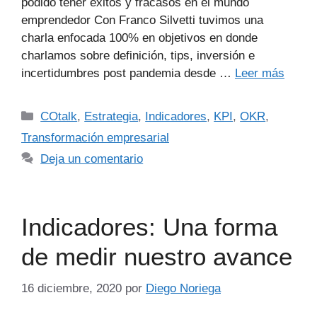
podido tener éxitos y fracasos en el mundo
emprendedor Con Franco Silvetti tuvimos una
charla enfocada 100% en objetivos en donde
charlamos sobre definición, tips, inversión e
incertidumbres post pandemia desde …
Leer más
COtalk
,
Estrategia
,
Indicadores
,
KPI
,
OKR
,
Transformación empresarial
Deja un comentario
Indicadores: Una forma
de medir nuestro avance
16 diciembre, 2020
por
Diego Noriega