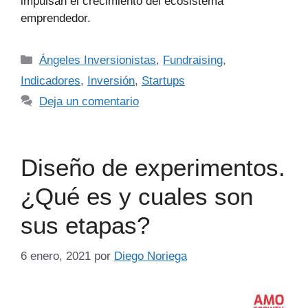
impulsan el crecimiento del ecosistema
emprendedor.
Ángeles Inversionistas
,
Fundraising
,
Indicadores
,
Inversión
,
Startups
Deja un comentario
Diseño de experimentos.
¿Qué es y cuales son
sus etapas?
6 enero, 2021
por
Diego Noriega