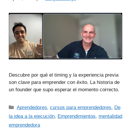
Descubre por qué el timing y la experiencia previa
son clave para emprender con éxito. La historia de
un founder que supo esperar el momento correcto.
Aprendedores
,
cursos para emprendedores
,
De
la idea a la ejecución
,
Emprendimientos
,
mentalidad
emprendedora