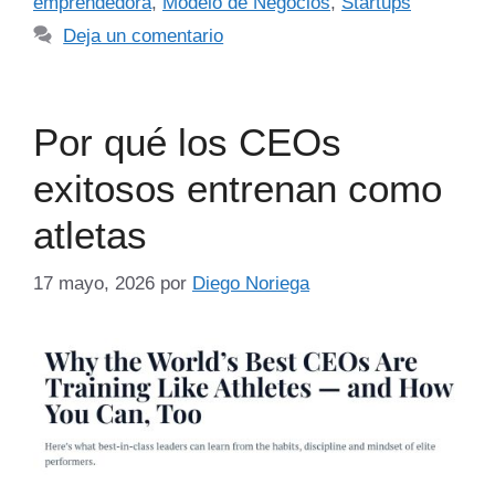
emprendedora
,
Modelo de Negocios
,
Startups
Deja un comentario
Por qué los CEOs
exitosos entrenan como
atletas
17 mayo, 2026
por
Diego Noriega