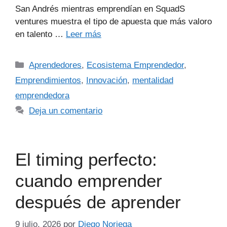
San Andrés mientras emprendían en SquadS
ventures muestra el tipo de apuesta que más valoro
en talento …
Leer más
Aprendedores
,
Ecosistema Emprendedor
,
Emprendimientos
,
Innovación
,
mentalidad
emprendedora
Deja un comentario
El timing perfecto:
cuando emprender
después de aprender
9 julio, 2026
por
Diego Noriega