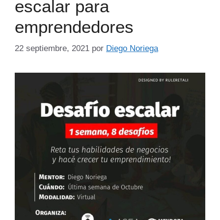
escalar para
emprendedores
22 septiembre, 2021
por
Diego Noriega