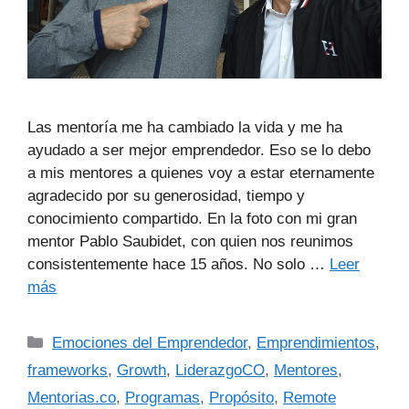
Las mentoría me ha cambiado la vida y me ha
ayudado a ser mejor emprendedor. Eso se lo debo
a mis mentores a quienes voy a estar eternamente
agradecido por su generosidad, tiempo y
conocimiento compartido. En la foto con mi gran
mentor Pablo Saubidet, con quien nos reunimos
consistentemente hace 15 años. No solo …
Leer
más
Emociones del Emprendedor
,
Emprendimientos
,
frameworks
,
Growth
,
LiderazgoCO
,
Mentores
,
Mentorias.co
,
Programas
,
Propósito
,
Remote