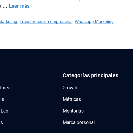
je …
Leer más
Marketing
,
Transformación empresarial
,
Whatsapp Marketing
Categorías principales
tures
Growth
ls
Métricas
 Lab
Mentorías
ns
Marca personal