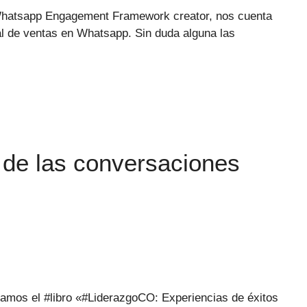
Whatsapp Engagement Framework creator, nos cuenta
l de ventas en Whatsapp. Sin duda alguna las
 de las conversaciones
namos el #libro «#LiderazgoCO: Experiencias de éxitos