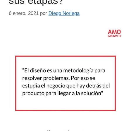
sus etapas?
6 enero, 2021
por
Diego Noriega