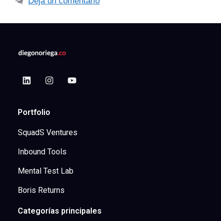
Deja un comentario
Portfolio
SquadS Ventures
Inbound Tools
Mental Test Lab
Boris Returns
Categorías principales