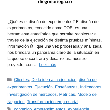
¿Qué es el diseño de experimentos? El diseño de
experimentos, conocido como DOE, es una
herramienta estadística que permite recolectar a
través de la ejecución de distinta pruebas mínimas,
información útil que una vez procesada y analizada
nos brindara un panorama claro de la situación en
la que se encontrara y desarrollara nuestro
proyecto, con …
Leer más
Clientes
,
De la idea a la ejecución
,
diseño de
experimentos
,
Ejecución
,
Enseñanzas
,
Indicadores
,
Investigación de mercados
,
Métricas
,
Modelo de
Negocios
,
Transformación empresarial
contenido
,
emprendimientos
,
experiencia
,