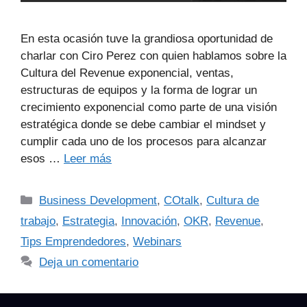
En esta ocasión tuve la grandiosa oportunidad de
charlar con Ciro Perez con quien hablamos sobre la
Cultura del Revenue exponencial, ventas,
estructuras de equipos y la forma de lograr un
crecimiento exponencial como parte de una visión
estratégica donde se debe cambiar el mindset y
cumplir cada uno de los procesos para alcanzar
esos …
Leer más
Business Development
,
COtalk
,
Cultura de
trabajo
,
Estrategia
,
Innovación
,
OKR
,
Revenue
,
Tips Emprendedores
,
Webinars
Deja un comentario