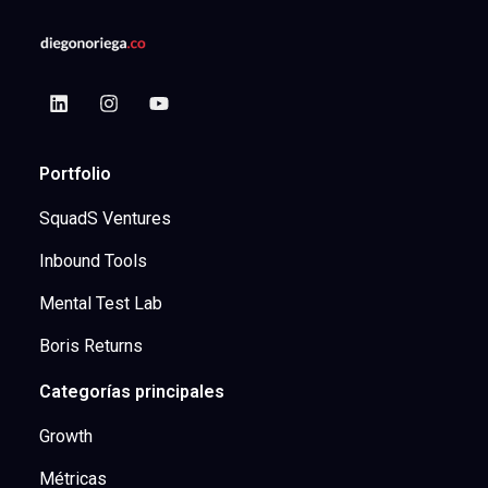
Portfolio
SquadS Ventures
Inbound Tools
Mental Test Lab
Boris Returns
Categorías principales
Growth
Métricas