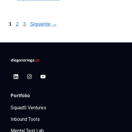
1
2
3
Siguiente
→
Portfolio
SquadS Ventures
Inbound Tools
Mental Test Lab