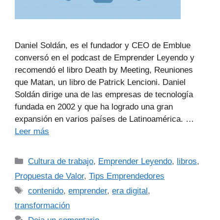
Daniel Soldán, es el fundador y CEO de Emblue
conversó en el podcast de Emprender Leyendo y
recomendó el libro Death by Meeting, Reuniones
que Matan, un libro de Patrick Lencioni. Daniel
Soldán dirige una de las empresas de tecnología
fundada en 2002 y que ha logrado una gran
expansión en varios países de Latinoamérica. …
Leer más
Cultura de trabajo
,
Emprender Leyendo
,
libros
,
Propuesta de Valor
,
Tips Emprendedores
contenido
,
emprender
,
era digital
,
transformación