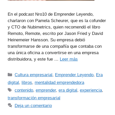
En el podcast Nro10 de Emprender Leyendo,
charlaron con Pamela Scheurer, que es la cofunder
y CTO de Nubimetrics, quien recomendó el libro
Remoto, Remote, escrito por Jason Fried y David
Heinemeier Hansson. Su empresa debió
transformarse de una compañía que contaba con
una única oficina a convertirse en una empresa
distribuidora, y este fue …
Leer más
Cultura empresarial
,
Emprender Leyendo
,
Era
digital
,
libros
,
mentalidad emprendedora
contenido
,
emprender
,
era digital
,
experiencia
,
transformación empresarial
Deja un comentario