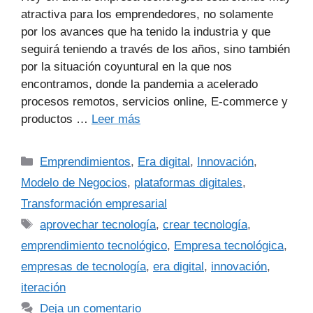
atractiva para los emprendedores, no solamente
por los avances que ha tenido la industria y que
seguirá teniendo a través de los años, sino también
por la situación coyuntural en la que nos
encontramos, donde la pandemia a acelerado
procesos remotos, servicios online, E-commerce y
productos …
Leer más
Emprendimientos
,
Era digital
,
Innovación
,
Modelo de Negocios
,
plataformas digitales
,
Transformación empresarial
aprovechar tecnología
,
crear tecnología
,
emprendimiento tecnológico
,
Empresa tecnológica
,
empresas de tecnología
,
era digital
,
innovación
,
iteración
Deja un comentario