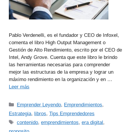
Pablo Verdenelli, es el fundador y CEO de Infoxel,
comenta el libro High Output Management o
Gestión de Alto Rendimiento, escrito por el CEO de
Intel, Andy Grove. Cuenta que este libro le brindo
las herramientas necesarias para comprender
mejor las estructuras de la empresa y lograr un
máximo rendimiento en la organización y en …
Leer más
Emprender Leyendo
,
Emprendimientos
,
Estrategia
,
libros
,
Tips Emprendedores
contenido
,
emprendimientos
,
era digital
,
proposito