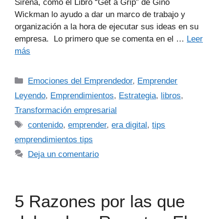
Sirena, cómo el Libro “Get a Grip” de Gino
Wickman lo ayudo a dar un marco de trabajo y
organización a la hora de ejecutar sus ideas en su
empresa. Lo primero que se comenta en el …
Leer
más
Emociones del Emprendedor
,
Emprender
Leyendo
,
Emprendimientos
,
Estrategia
,
libros
,
Transformación empresarial
contenido
,
emprender
,
era digital
,
tips
emprendimientos tips
Deja un comentario
5 Razones por las que