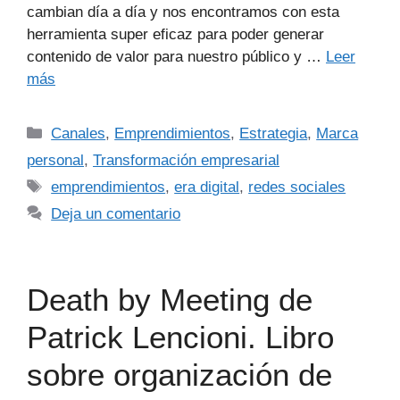
cambian día a día y nos encontramos con esta
herramienta super eficaz para poder generar
contenido de valor para nuestro público y …
Leer
más
Canales
,
Emprendimientos
,
Estrategia
,
Marca
personal
,
Transformación empresarial
emprendimientos
,
era digital
,
redes sociales
Deja un comentario
Death by Meeting de
Patrick Lencioni. Libro
sobre organización de