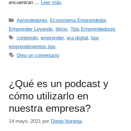
encuentran …
Leer más
Aprendedores
,
Ecosistema Emprendedor
,
Emprender Leyendo
,
libros
,
Tips Emprendedores
contenido
,
emprender
,
era digital
,
tips
emprendimientos tips
Deja un comentario
¿Qué es un podcast y
cómo utilizarlo en
nuestra empresa?
14 mayo, 2021
por
Diego Noriega