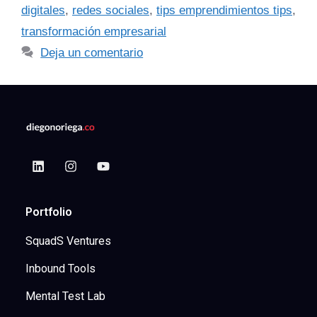
digitales
,
redes sociales
,
tips emprendimientos tips
,
transformación empresarial
Deja un comentario
Portfolio
SquadS Ventures
Inbound Tools
Mental Test Lab