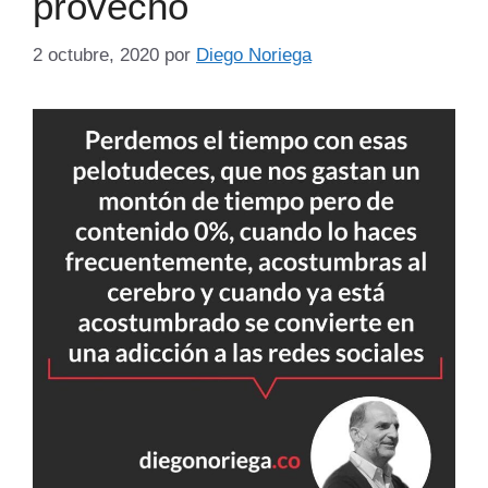
provecho
2 octubre, 2020
por
Diego Noriega