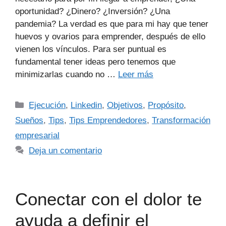
oportunidad? ¿Dinero? ¿Inversión? ¿Una
pandemia? La verdad es que para mi hay que tener
huevos y ovarios para emprender, después de ello
vienen los vínculos. Para ser puntual es
fundamental tener ideas pero tenemos que
minimizarlas cuando no …
Leer más
Ejecución
,
Linkedin
,
Objetivos
,
Propósito
,
Sueños
,
Tips
,
Tips Emprendedores
,
Transformación
empresarial
Deja un comentario
Conectar con el dolor te
ayuda a definir el