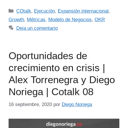
COtalk
,
Ejecución
,
Expansión internacional
,
Growth
,
Métricas
,
Modelo de Negocios
,
OKR
Deja un comentario
Oportunidades de
crecimiento en crisis |
Alex Torrenegra y Diego
Noriega | Cotalk 08
16 septiembre, 2020
por
Diego Noriega