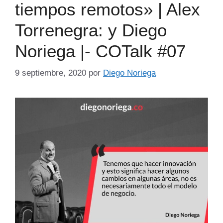
tiempos remotos» | Alex
Torrenegra: y Diego
Noriega |- COTalk #07
9 septiembre, 2020
por
Diego Noriega