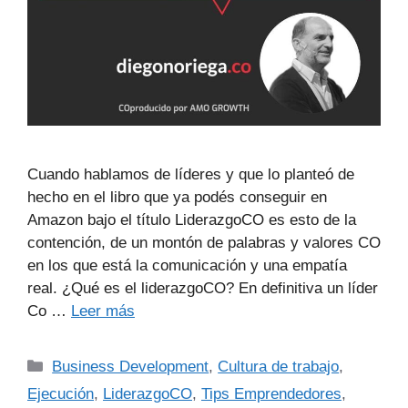
Cuando hablamos de líderes y que lo planteó de
hecho en el libro que ya podés conseguir en
Amazon bajo el título LiderazgoCO es esto de la
contención, de un montón de palabras y valores CO
en los que está la comunicación y una empatía
real. ¿Qué es el liderazgoCO? En definitiva un líder
Co …
Leer más
Business Development
,
Cultura de trabajo
,
Ejecución
,
LiderazgoCO
,
Tips Emprendedores
,