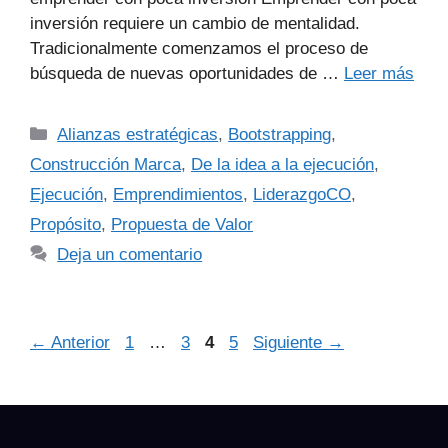
inversión requiere un cambio de mentalidad.
Tradicionalmente comenzamos el proceso de
búsqueda de nuevas oportunidades de …
Leer más
Alianzas estratégicas
,
Bootstrapping
,
Construcción Marca
,
De la idea a la ejecución
,
Ejecución
,
Emprendimientos
,
LiderazgoCO
,
Propósito
,
Propuesta de Valor
Deja un comentario
←
Anterior
1
…
3
4
5
Siguiente
→