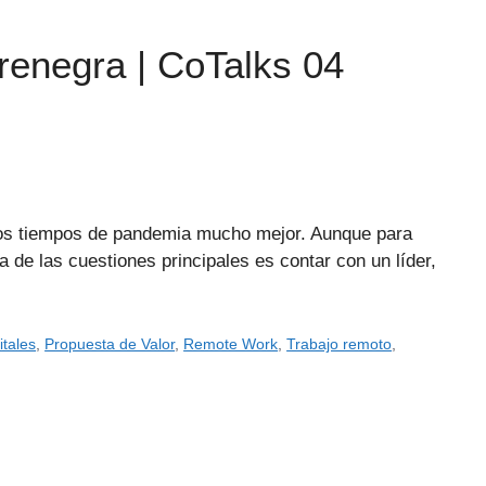
renegra | CoTalks 04
tos tiempos de pandemia mucho mejor. Aunque para
a de las cuestiones principales es contar con un líder,
itales
,
Propuesta de Valor
,
Remote Work
,
Trabajo remoto
,