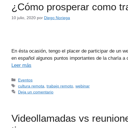
¿Cómo prosperar como tra
10 julio, 2020
por
Diego Noriega
En ésta ocasión, tengo el placer de participar de un 
en español algunos puntos importantes de la charla a 
Leer más
Eventos
cultura remota
,
trabajo remoto
,
webinar
Deja un comentario
Videollamadas vs reunione