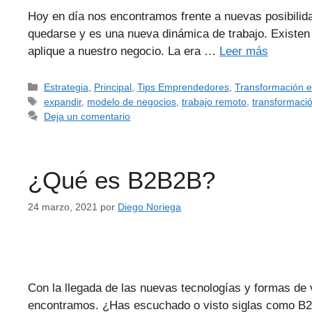
Hoy en día nos encontramos frente a nuevas posibilida
quedarse y es una nueva dinámica de trabajo. Existen 
aplique a nuestro negocio. La era …
Leer más
Estrategia
,
Principal
,
Tips Emprendedores
,
Transformación e
expandir
,
modelo de negocios
,
trabajo remoto
,
transformaci
Deja un comentario
¿Qué es B2B2B?
24 marzo, 2021
por
Diego Noriega
Con la llegada de las nuevas tecnologías y formas de v
encontramos. ¿Has escuchado o visto siglas como B2B,