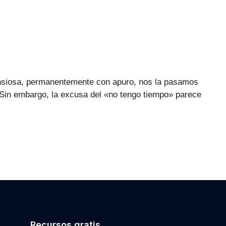
nsiosa, permanentemente con apuro, nos la pasamos
… Sin embargo, la excusa del «no tengo tiempo» parece
Recursos gratis