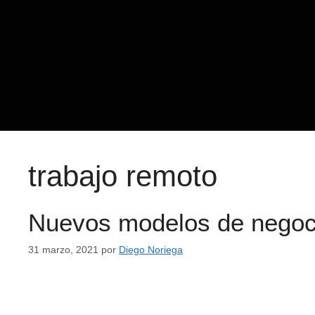
trabajo remoto
Nuevos modelos de negoc
31 marzo, 2021
por
Diego Noriega