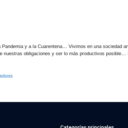
a Pandemia y a la Cuarentena… Vivimos en una sociedad a
 de nuestras obligaciones y ser lo más productivos posible
dedores
Categorías principales