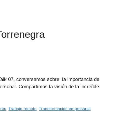
Torrenegra
Talk 07, conversamos sobre la importancia de
rsonal. Compartimos la visión de la increíble
res
,
Trabajo remoto
,
Transformación empresarial