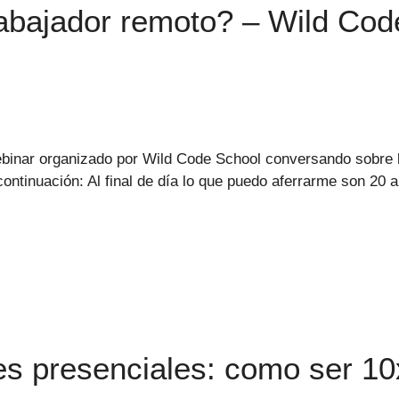
bajador remoto? – Wild Cod
webinar organizado por Wild Code School conversando sobre la
continuación: Al final de día lo que puedo aferrarme son 20
s presenciales: como ser 10