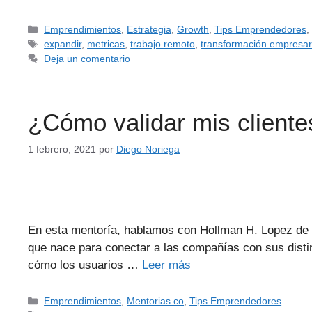
Emprendimientos
,
Estrategia
,
Growth
,
Tips Emprendedores
expandir
,
metricas
,
trabajo remoto
,
transformación empresar
Deja un comentario
¿Cómo validar mis cliente
1 febrero, 2021
por
Diego Noriega
En esta mentoría, hablamos con Hollman H. Lopez de 
que nace para conectar a las compañías con sus disti
cómo los usuarios …
Leer más
Emprendimientos
,
Mentorias.co
,
Tips Emprendedores