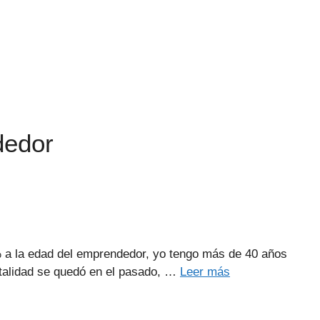
dedor
% a la edad del emprendedor, yo tengo más de 40 años
ntalidad se quedó en el pasado, …
Leer más