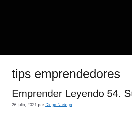
tips emprendedores
Emprender Leyendo 54. Sta
26 julio, 2021
por
Diego Noriega