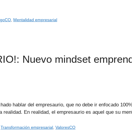
zgoCO
,
Mentalidad empresarial
O!: Nuevo mindset empren
chado hablar del empresaurio, que no debe ir enfocado 100
a realidad. En realidad, el empresaurio es aquel que su me
,
Transformación empresarial
,
ValoresCO