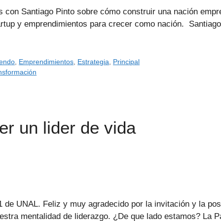
 con Santiago Pinto sobre cómo construir una nación empr
startup y emprendimientos para crecer como nación. Santiag
endo
,
Emprendimientos
,
Estrategia
,
Principal
nsformación
er un lider de vida
de UNAL. Feliz y muy agradecido por la invitación y la posi
uestra mentalidad de liderazgo. ¿De que lado estamos? La 