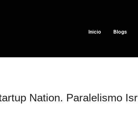
Inicio
Blogs
rtup Nation. Paralelismo Isr