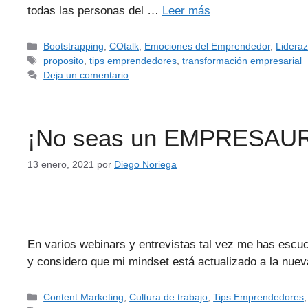
todas las personas del …
Leer más
Bootstrapping
,
COtalk
,
Emociones del Emprendedor
,
Lidera
proposito
,
tips emprendedores
,
transformación empresarial
Deja un comentario
¡No seas un EMPRESAURI
13 enero, 2021
por
Diego Noriega
En varios webinars y entrevistas tal vez me has escu
y considero que mi mindset está actualizado a la nuev
Content Marketing
,
Cultura de trabajo
,
Tips Emprendedores