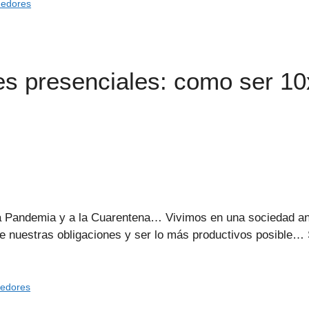
dedores
s presenciales: como ser 10
a Pandemia y a la Cuarentena… Vivimos en una sociedad a
 de nuestras obligaciones y ser lo más productivos posible
dedores