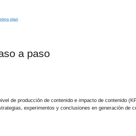
eting plan
paso a paso
nivel de producción de contenido e impacto de contenido (KP
estrategias, experimentos y conclusiones en generación de