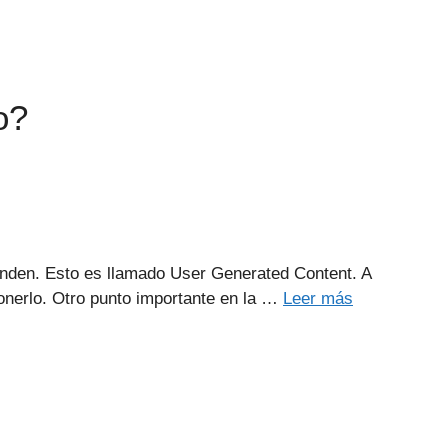
o?
rinden. Esto es llamado User Generated Content. A
ponerlo. Otro punto importante en la …
Leer más