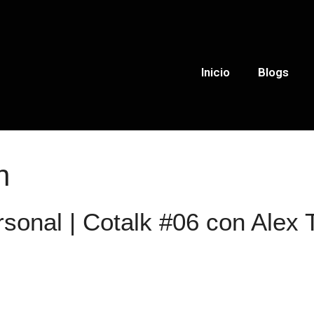
Inicio
Blogs
n
rsonal | Cotalk #06 con Alex 