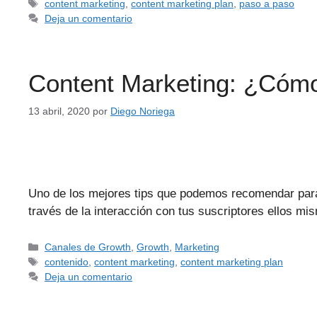
content marketing
,
content marketing plan
,
paso a paso
Deja un comentario
Content Marketing: ¿Cómo
13 abril, 2020
por
Diego Noriega
Uno de los mejores tips que podemos recomendar para 
través de la interacción con tus suscriptores ellos mi
Canales de Growth
,
Growth
,
Marketing
contenido
,
content marketing
,
content marketing plan
Deja un comentario