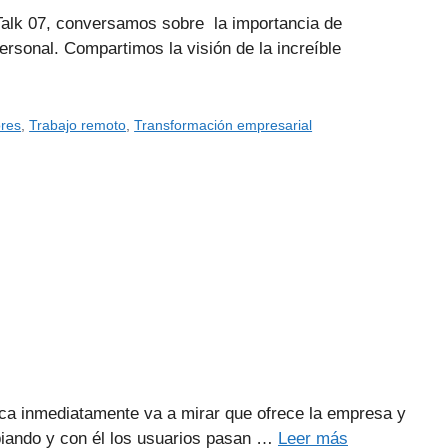
Talk 07, conversamos sobre la importancia de
rsonal. Compartimos la visión de la increíble
res
,
Trabajo remoto
,
Transformación empresarial
arca inmediatamente va a mirar que ofrece la empresa y
biando y con él los usuarios pasan …
Leer más