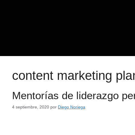
content marketing pla
Mentorías de liderazgo pe
4 septiembre, 2020
por
Diego Noriega