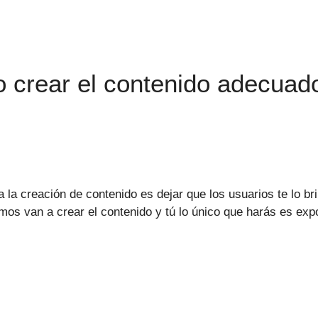
 crear el contenido adecuad
la creación de contenido es dejar que los usuarios te lo b
smos van a crear el contenido y tú lo único que harás es ex