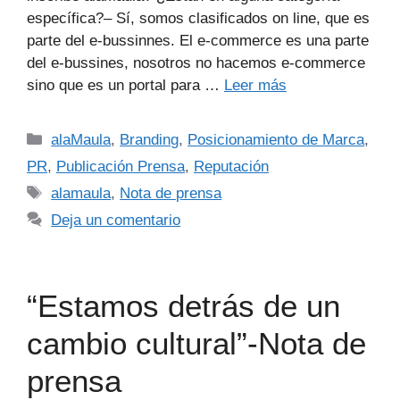
específica?– Sí, somos clasificados on line, que es
parte del e-bussinnes. El e-commerce es una parte
del e-bussines, nosotros no hacemos e-commerce
sino que es un portal para …
Leer más
alaMaula
,
Branding
,
Posicionamiento de Marca
,
PR
,
Publicación Prensa
,
Reputación
alamaula
,
Nota de prensa
Deja un comentario
“Estamos detrás de un
cambio cultural”-Nota de
prensa