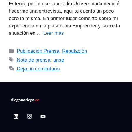
Estero), por lo que la «Radio Universidad» decidió
hacerme una entrevista, aquí te cuento un poco
obre la misma. En primer lugar comento sobre mi
experiencia en la plataforma Emprender y sobre la
situación en …
Leer más
Publicación Prensa
,
Reputación
Nota de prensa
,
unse
Deja un comentario