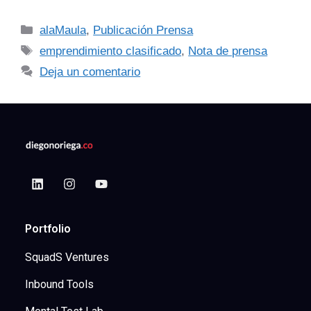
alaMaula
,
Publicación Prensa
emprendimiento clasificado
,
Nota de prensa
Deja un comentario
Portfolio
SquadS Ventures
Inbound Tools