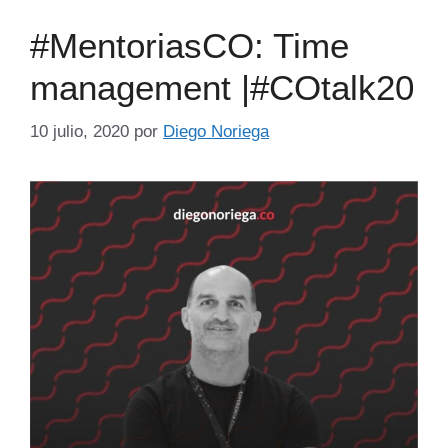
#MentoriasCO: Time
management |#COtalk20
10 julio, 2020
por
Diego Noriega