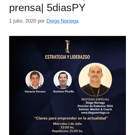
prensa| 5diasPY
1 julio, 2020
por
Diego Noriega