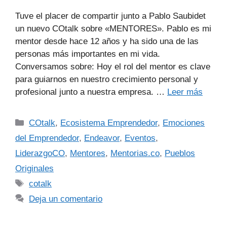
Tuve el placer de compartir junto a Pablo Saubidet
un nuevo COtalk sobre «MENTORES». Pablo es mi
mentor desde hace 12 años y ha sido una de las
personas más importantes en mi vida.
Conversamos sobre: Hoy el rol del mentor es clave
para guiarnos en nuestro crecimiento personal y
profesional junto a nuestra empresa. …
Leer más
COtalk
,
Ecosistema Emprendedor
,
Emociones
del Emprendedor
,
Endeavor
,
Eventos
,
LiderazgoCO
,
Mentores
,
Mentorias.co
,
Pueblos
Originales
cotalk
Deja un comentario