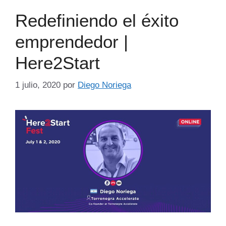
Redefiniendo el éxito
emprendedor |
Here2Start
1 julio, 2020
por
Diego Noriega