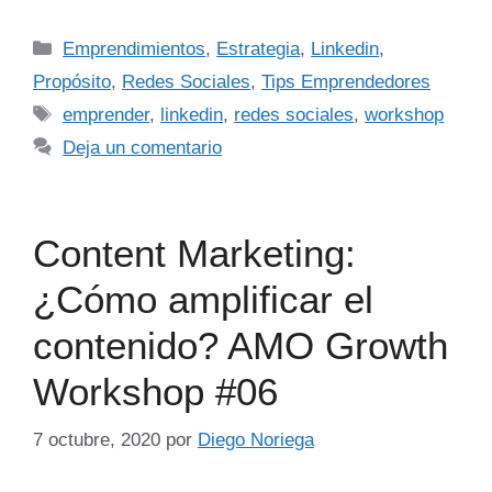
Emprendimientos
,
Estrategia
,
Linkedin
,
Propósito
,
Redes Sociales
,
Tips Emprendedores
emprender
,
linkedin
,
redes sociales
,
workshop
Deja un comentario
Content Marketing:
¿Cómo amplificar el
contenido? AMO Growth
Workshop #06
7 octubre, 2020
por
Diego Noriega