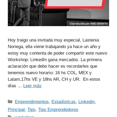
Hoy traigo una invitada muy especial, Lastenia
Noriega, ella viene trabajando ya hace un año y
estoy muy contenta de poder compartir este nuevo
Workshop: LinkedIn gana mercados. La primera
aclaración que debo hacer es recordarles que
tenemos nuevo horario: 16 hs COL, MEX y
Latam,17hs VE y 18hs AR, CH y UR. En estos
días …
Leer más
Emprendimientos
,
Estadísticas
,
Linkedin
,
Principal
,
Tips
,
Tips Emprendedores