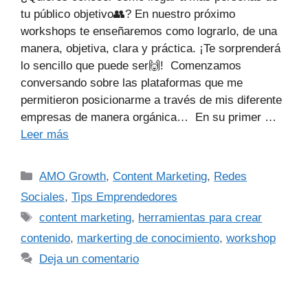
tu público objetivo👥? En nuestro próximo
workshops te enseñaremos como lograrlo, de una
manera, objetiva, clara y práctica. ¡Te sorprenderá
lo sencillo que puede ser🙌!⁣⁣⁣⁣ ⁣⁣⁣ Comenzamos
conversando sobre las plataformas que me
permitieron posicionarme a través de mis diferente
empresas de manera orgánica… En su primer …
Leer más
AMO Growth
,
Content Marketing
,
Redes
Sociales
,
Tips Emprendedores
content marketing
,
herramientas para crear
contenido
,
markerting de conocimiento
,
workshop
Deja un comentario