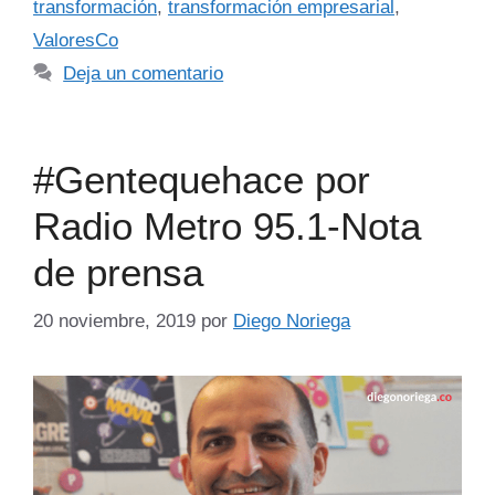
transformación
,
transformación empresarial
,
ValoresCo
Deja un comentario
#Gentequehace por
Radio Metro 95.1-Nota
de prensa
20 noviembre, 2019
por
Diego Noriega