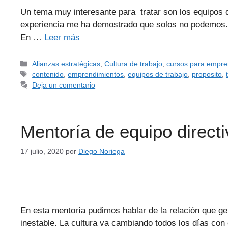
Un tema muy interesante para tratar son los equipos d
experiencia me ha demostrado que solos no podemos. 
En …
Leer más
Alianzas estratégicas
,
Cultura de trabajo
,
cursos para empr
contenido
,
emprendimientos
,
equipos de trabajo
,
proposito
,
Deja un comentario
Mentoría de equipo directi
17 julio, 2020
por
Diego Noriega
En esta mentoría pudimos hablar de la relación que ge
inestable. La cultura va cambiando todos los días c