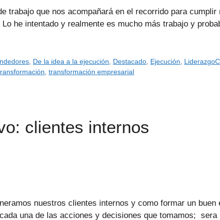
e trabajo que nos acompañará en el recorrido para cumplir 
Lo he intentado y realmente es mucho más trabajo y proba
endedores
,
De la idea a la ejecución
,
Destacado
,
Ejecución
,
Liderazgo
transformación
,
transformación empresarial
vo: clientes internos
neramos nuestros clientes internos y como formar un buen eq
on cada una de las acciones y decisiones que tomamos; ser