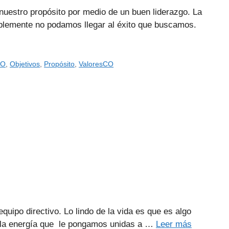
nuestro propósito por medio de un buen liderazgo. La
blemente no podamos llegar al éxito que buscamos.
CO
,
Objetivos
,
Propósito
,
ValoresCO
uipo directivo. Lo lindo de la vida es que es algo
a la energía que le pongamos unidas a …
Leer más