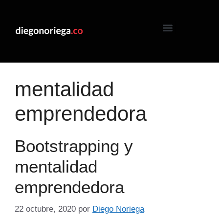
mentalidad
emprendedora
Bootstrapping y
mentalidad
emprendedora
22 octubre, 2020
por
Diego Noriega