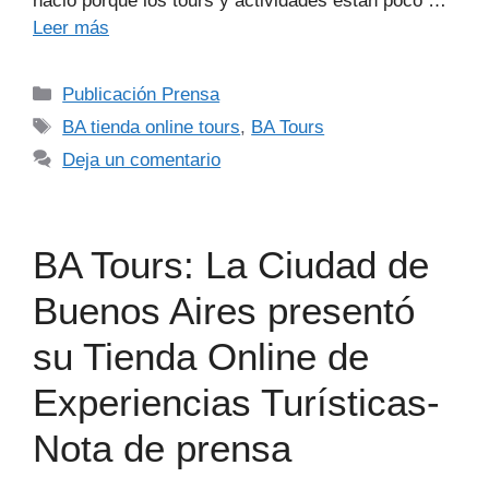
nació porque los tours y actividades están poco …
Leer más
Publicación Prensa
BA tienda online tours
,
BA Tours
Deja un comentario
BA Tours: La Ciudad de
Buenos Aires presentó
su Tienda Online de
Experiencias Turísticas-
Nota de prensa