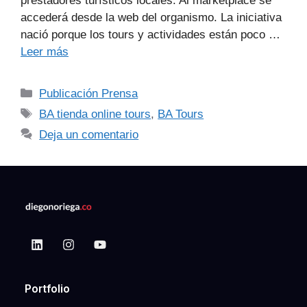
prestadores turísticos locales. Al marketplace se
accederá desde la web del organismo. La iniciativa
nació porque los tours y actividades están poco …
Leer más
Publicación Prensa
BA tienda online tours
,
BA Tours
Deja un comentario
Portfolio