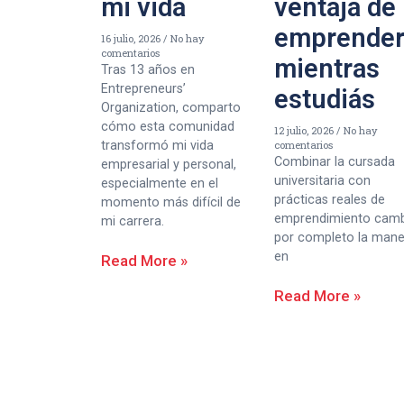
mi vida
ventaja de
emprende
16 julio, 2026
No hay
comentarios
mientras
Tras 13 años en
Entrepreneurs’
estudiás
Organization, comparto
cómo esta comunidad
12 julio, 2026
No hay
transformó mi vida
comentarios
Combinar la cursada
empresarial y personal,
universitaria con
especialmente en el
prácticas reales de
momento más difícil de
emprendimiento cam
mi carrera.
por completo la man
en
Read More »
Read More »