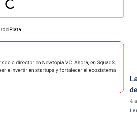
rdelPlata
 socio director en Newtopia VC. Ahora, en SquadS,
r e invertir en startups y fortalecer el ecosistema
La
de
4 
Le