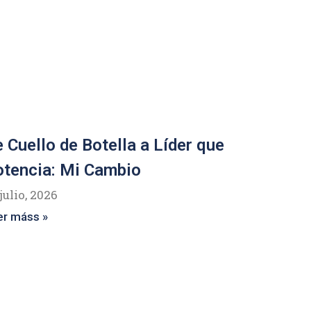
 Cuello de Botella a Líder que
tencia: Mi Cambio
julio, 2026
er máss »