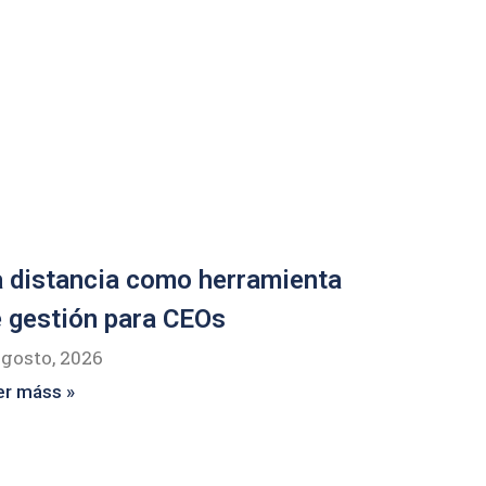
 distancia como herramienta
 gestión para CEOs
agosto, 2026
er máss »