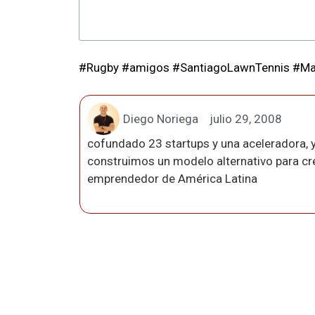
#Rugby #amigos #SantiagoLawnTennis #Ma
Diego Noriega
julio 29, 2008
cofundado 23 startups y una aceleradora, y
construimos un modelo alternativo para crea
emprendedor de América Latina