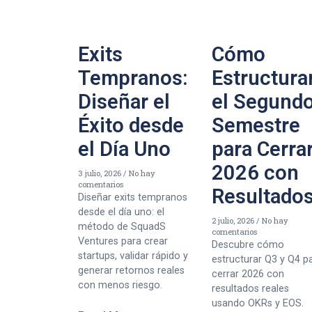
Exits
Cómo
Tempranos:
Estructura
Diseñar el
el Segund
Éxito desde
Semestre
el Día Uno
para Cerra
2026 con
3 julio, 2026
No hay
comentarios
Resultado
Diseñar exits tempranos
desde el día uno: el
2 julio, 2026
No hay
método de SquadS
comentarios
Ventures para crear
Descubre cómo
startups, validar rápido y
estructurar Q3 y Q4 p
generar retornos reales
cerrar 2026 con
con menos riesgo.
resultados reales
usando OKRs y EOS.