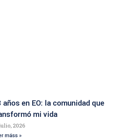
 años en EO: la comunidad que
ansformó mi vida
julio, 2026
er máss »