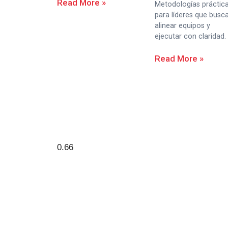
Read More »
Metodologías práctic
para líderes que busc
alinear equipos y
ejecutar con claridad.
Read More »