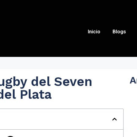
Inicio
Blogs
ugby del Seven
A
del Plata