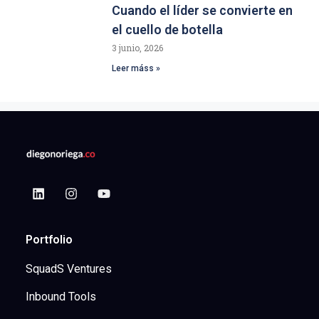
Cuando el líder se convierte en
el cuello de botella
3 junio, 2026
Leer máss »
Portfolio
SquadS Ventures
Inbound Tools