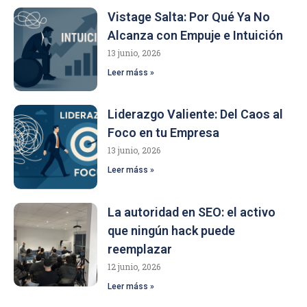
Vistage Salta: Por Qué Ya No
Alcanza con Empuje e Intuición
13 junio, 2026
Leer máss »
Liderazgo Valiente: Del Caos al
Foco en tu Empresa
13 junio, 2026
Leer máss »
La autoridad en SEO: el activo
que ningún hack puede
reemplazar
12 junio, 2026
Leer máss »