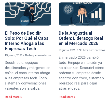
El Peso de Decidir
De la Angustia al
Solo: Por Qué el Caos
Orden: Liderazgo Real
Interno Ahoga a las
en el Mercado 2026
Empresas Tech
13 junio, 2026
No hay comentarios
13 junio, 2026
No hay comentarios
El mercado 2026 cambió
Decidir solo, equipos
todo. Empuje e intuición ya
desalineados y márgenes en
no alcanzan. Descubrí cómo
caída: el caos interno ahoga
ordenar tu empresa desde
a las empresas tech. Foco,
adentro con foco, sistema y
sistema y conversaciones
liderazgo real para dejar
valientes son la salida.
atrás el caos.
Read More »
Read More »