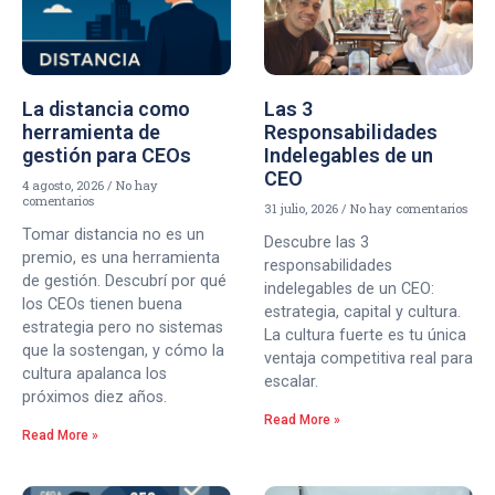
La distancia como
Las 3
herramienta de
Responsabilidades
gestión para CEOs
Indelegables de un
CEO
4 agosto, 2026
No hay
comentarios
31 julio, 2026
No hay comentarios
Tomar distancia no es un
Descubre las 3
premio, es una herramienta
responsabilidades
de gestión. Descubrí por qué
indelegables de un CEO:
los CEOs tienen buena
estrategia, capital y cultura.
estrategia pero no sistemas
La cultura fuerte es tu única
que la sostengan, y cómo la
ventaja competitiva real para
cultura apalanca los
escalar.
próximos diez años.
Read More »
Read More »