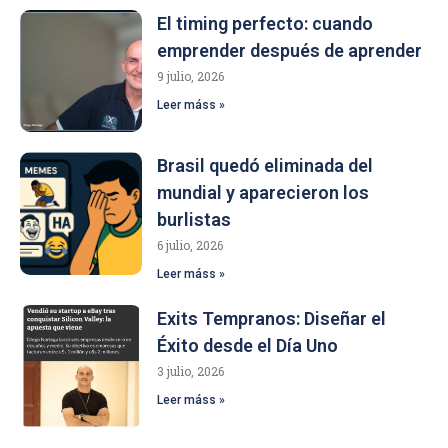
El timing perfecto: cuando
emprender después de aprender
9 julio, 2026
Leer máss »
Brasil quedó eliminada del
mundial y aparecieron los
burlistas
6 julio, 2026
Leer máss »
Exits Tempranos: Diseñar el
Éxito desde el Día Uno
3 julio, 2026
Leer máss »