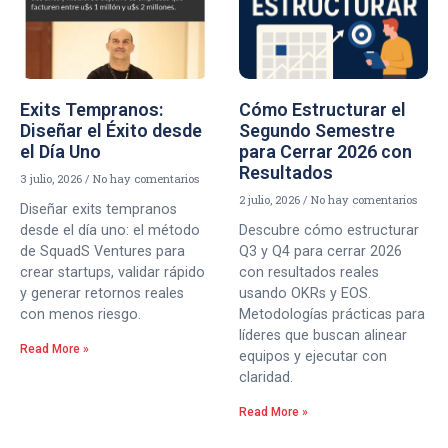
Exits Tempranos:
Cómo Estructurar el
Diseñar el Éxito desde
Segundo Semestre
el Día Uno
para Cerrar 2026 con
Resultados
3 julio, 2026
No hay comentarios
2 julio, 2026
No hay comentarios
Diseñar exits tempranos
desde el día uno: el método
Descubre cómo estructurar
de SquadS Ventures para
Q3 y Q4 para cerrar 2026
crear startups, validar rápido
con resultados reales
y generar retornos reales
usando OKRs y EOS.
con menos riesgo.
Metodologías prácticas para
líderes que buscan alinear
Read More »
equipos y ejecutar con
claridad.
Read More »