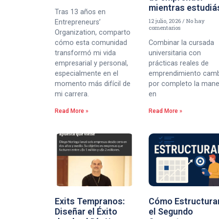
mientras estudiá
Tras 13 años en
12 julio, 2026
No hay
Entrepreneurs’
comentarios
Organization, comparto
cómo esta comunidad
Combinar la cursada
transformó mi vida
universitaria con
empresarial y personal,
prácticas reales de
especialmente en el
emprendimiento cam
momento más difícil de
por completo la man
mi carrera.
en
Read More »
Read More »
Exits Tempranos:
Cómo Estructura
Diseñar el Éxito
el Segundo