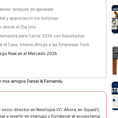
render después de aprender
al y aparecieron los burlistas
o desde el Día Uno
Semestre para Cerrar 2026 con Resultados
ué el Caos Interno Ahoga a las Empresas Tech
razgo Real en el Mercado 2026
n mis amigos Daniel & Fernandu
 socio director en Newtopia VC. Ahora, en SquadS,
r e invertir en startups y fortalecer el ecosistema