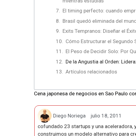
mientras estudiás
El timing perfecto: cuando emp
Brasil quedó eliminada del mundi
Exits Tempranos: Diseñar el Éxit
Cómo Estructurar el Segundo 
El Peso de Decidir Solo: Por Q
De la Angustia al Orden: Lide
Artículos relacionados
Cena japonesa de negocios en Sao Paulo co
Diego Noriega
julio 18, 2011
cofundado 23 startups y una aceleradora, y
construimos un modelo alternativo para crea