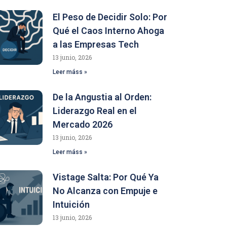
El Peso de Decidir Solo: Por
Qué el Caos Interno Ahoga
a las Empresas Tech
13 junio, 2026
Leer máss »
De la Angustia al Orden:
Liderazgo Real en el
Mercado 2026
13 junio, 2026
Leer máss »
Vistage Salta: Por Qué Ya
No Alcanza con Empuje e
Intuición
13 junio, 2026