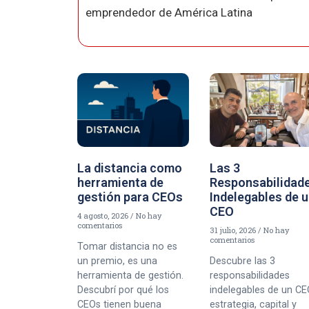
emprendedor de América Latina
La distancia como
Las 3
herramienta de
Responsabilidad
gestión para CEOs
Indelegables de 
CEO
4 agosto, 2026
No hay
comentarios
31 julio, 2026
No hay
comentarios
Tomar distancia no es
un premio, es una
Descubre las 3
herramienta de gestión.
responsabilidades
Descubrí por qué los
indelegables de un CE
CEOs tienen buena
estrategia, capital y