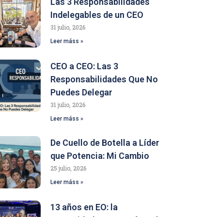
Las 3 Responsabilidades
Indelegables de un CEO
31 julio, 2026
Leer máss »
CEO a CEO: Las 3
Responsabilidades Que No
Puedes Delegar
31 julio, 2026
Leer máss »
De Cuello de Botella a Líder
que Potencia: Mi Cambio
25 julio, 2026
Leer máss »
13 años en EO: la