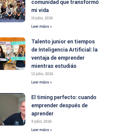
comunidad que transformó
mi vida
16 julio, 2026
Leer máss »
Talento junior en tiempos
de Inteligencia Artificial: la
ventaja de emprender
mientras estudiás
12 julio, 2026
Leer máss »
El timing perfecto: cuando
emprender después de
aprender
9 julio, 2026
Leer máss »