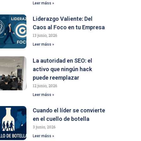
Leer máss »
Liderazgo Valiente: Del
Caos al Foco en tu Empresa
13 junio, 2026
Leer máss »
La autoridad en SEO: el
activo que ningún hack
puede reemplazar
12 junio, 2026
Leer máss »
Cuando el líder se convierte
en el cuello de botella
3 junio, 2026
Leer máss »