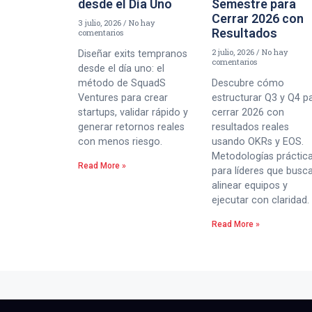
desde el Día Uno
Semestre para
Cerrar 2026 con
3 julio, 2026
No hay
Resultados
comentarios
2 julio, 2026
No hay
Diseñar exits tempranos
comentarios
desde el día uno: el
método de SquadS
Descubre cómo
Ventures para crear
estructurar Q3 y Q4 p
startups, validar rápido y
cerrar 2026 con
generar retornos reales
resultados reales
con menos riesgo.
usando OKRs y EOS.
Metodologías práctic
Read More »
para líderes que busc
alinear equipos y
ejecutar con claridad.
Read More »