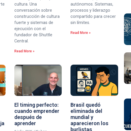
rte
cultura. Una
autónomos. Sistemas,
conversación sobre
procesos y liderazgo
construcción de cultura
compartido para crecer
fuerte y sistemas de
sin límites.
ejecución con el
Read More »
fundador de Shuttle
Central.
Read More »
El timing perfecto:
Brasil quedó
cuando emprender
eliminada del
después de
mundial y
aja
aprender
aparecieron los
burlistas