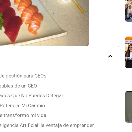
de gestión para CEOs
gables de un CEO
dades Que No Puedes Delegar
e Potencia: Mi Cambio
e transformó mi vida
ligencia Artificial: la ventaja de emprender