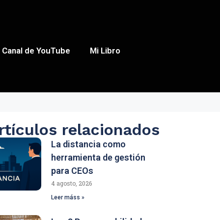
Canal de YouTube
Mi Libro
rtículos relacionados
La distancia como
herramienta de gestión
para CEOs
4 agosto, 2026
Leer máss »