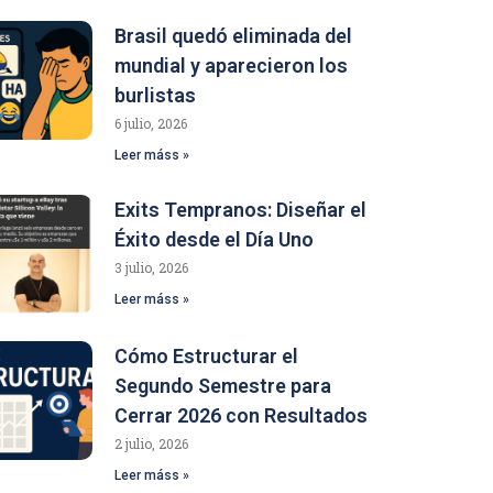
Brasil quedó eliminada del
mundial y aparecieron los
burlistas
6 julio, 2026
Leer máss »
Exits Tempranos: Diseñar el
Éxito desde el Día Uno
3 julio, 2026
Leer máss »
Cómo Estructurar el
Segundo Semestre para
Cerrar 2026 con Resultados
2 julio, 2026
Leer máss »