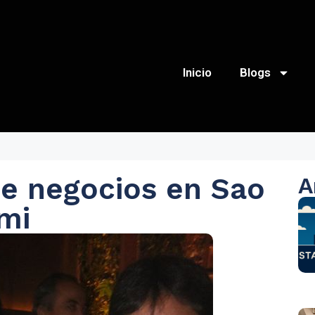
Inicio
Blogs
e negocios en Sao
A
mi