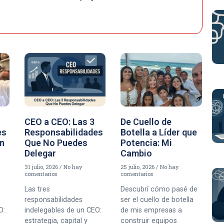
CEO a CEO: Las 3
De Cuello de
es
Responsabilidades
Botella a Líder que
un
Que No Puedes
Potencia: Mi
Delegar
Cambio
31 julio, 2026
No hay
25 julio, 2026
No hay
comentarios
comentarios
Las tres
Descubrí cómo pasé de
responsabilidades
ser el cuello de botella
O:
indelegables de un CEO:
de mis empresas a
estrategia, capital y
construir equipos