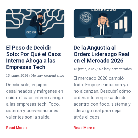
El Peso de Decidir
De la Angustia al
Solo: Por Qué el Caos
Orden: Liderazgo Real
Interno Ahoga a las
en el Mercado 2026
Empresas Tech
13 junio, 2026
No hay comentarios
13 junio, 2026
No hay comentarios
El mercado 2026 cambió
Decidir solo, equipos
todo. Empuje e intuición ya
desalineados y márgenes en
no alcanzan. Descubrí cómo
caída: el caos interno ahoga
ordenar tu empresa desde
a las empresas tech. Foco,
adentro con foco, sistema y
sistema y conversaciones
liderazgo real para dejar
valientes son la salida.
atrás el caos.
Read More »
Read More »