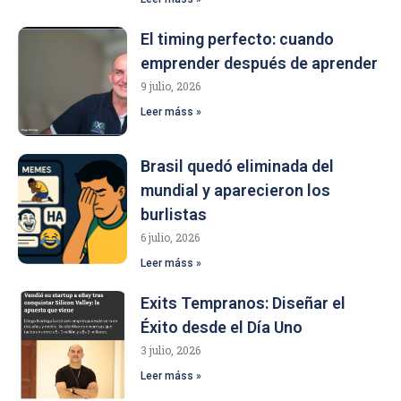
El timing perfecto: cuando
emprender después de aprender
9 julio, 2026
Leer máss »
Brasil quedó eliminada del
mundial y aparecieron los
burlistas
6 julio, 2026
Leer máss »
Exits Tempranos: Diseñar el
Éxito desde el Día Uno
3 julio, 2026
Leer máss »