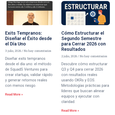
Exits Tempranos:
Cómo Estructurar el
Diseñar el Éxito desde
Segundo Semestre
el Día Uno
para Cerrar 2026 con
Resultados
3 julio, 2026
No hay comentarios
2 julio, 2026
No hay comentarios
Diseñar exits tempranos
desde el día uno: el método
Descubre cómo estructurar
de SquadS Ventures para
Q3 y Q4 para cerrar 2026
crear startups, validar rápido
con resultados reales
y generar retornos reales
usando OKRs y EOS.
con menos riesgo.
Metodologías prácticas para
líderes que buscan alinear
Read More »
equipos y ejecutar con
claridad.
Read More »