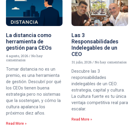
La distancia como
Las 3
herramienta de
Responsabilidades
gestión para CEOs
Indelegables de un
CEO
4 agosto, 2026
No hay
comentarios
31 julio, 2026
No hay comentarios
Tomar distancia no es un
Descubre las 3
premio, es una herramienta
responsabilidades
de gestión. Descubrí por qué
indelegables de un CEO:
los CEOs tienen buena
estrategia, capital y cultura.
estrategia pero no sistemas
La cultura fuerte es tu única
que la sostengan, y cómo la
ventaja competitiva real para
cultura apalanca los
escalar.
próximos diez años.
Read More »
Read More »