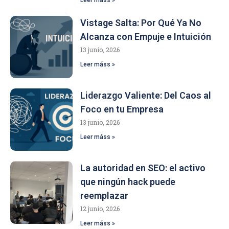
Vistage Salta: Por Qué Ya No
Alcanza con Empuje e Intuición
13 junio, 2026
Leer máss »
Liderazgo Valiente: Del Caos al
Foco en tu Empresa
13 junio, 2026
Leer máss »
La autoridad en SEO: el activo
que ningún hack puede
reemplazar
12 junio, 2026
Leer máss »