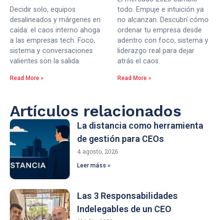
Decidir solo, equipos
todo. Empuje e intuición ya
desalineados y márgenes en
no alcanzan. Descubrí cómo
caída: el caos interno ahoga
ordenar tu empresa desde
a las empresas tech. Foco,
adentro con foco, sistema y
sistema y conversaciones
liderazgo real para dejar
valientes son la salida.
atrás el caos.
Read More »
Read More »
Artículos relacionados
La distancia como herramienta
de gestión para CEOs
4 agosto, 2026
Leer máss »
Las 3 Responsabilidades
Indelegables de un CEO