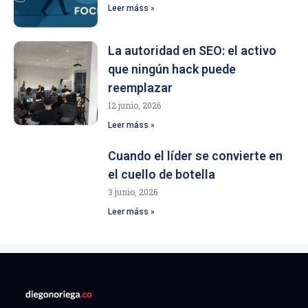
Leer máss »
La autoridad en SEO: el activo
que ningún hack puede
reemplazar
12 junio, 2026
Leer máss »
Cuando el líder se convierte en
el cuello de botella
3 junio, 2026
Leer máss »