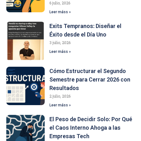
6 julio, 2026
Leer máss »
Exits Tempranos: Diseñar el
Éxito desde el Día Uno
3 julio, 2026
Leer máss »
Cómo Estructurar el Segundo
Semestre para Cerrar 2026 con
Resultados
2 julio, 2026
Leer máss »
El Peso de Decidir Solo: Por Qué
el Caos Interno Ahoga a las
Empresas Tech