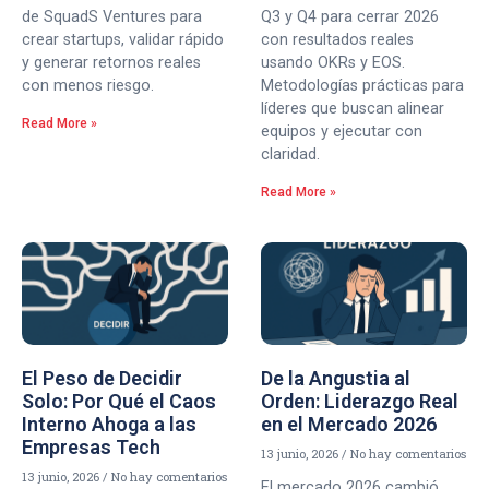
de SquadS Ventures para
Q3 y Q4 para cerrar 2026
crear startups, validar rápido
con resultados reales
y generar retornos reales
usando OKRs y EOS.
con menos riesgo.
Metodologías prácticas para
líderes que buscan alinear
Read More »
equipos y ejecutar con
claridad.
Read More »
El Peso de Decidir
De la Angustia al
Solo: Por Qué el Caos
Orden: Liderazgo Real
Interno Ahoga a las
en el Mercado 2026
Empresas Tech
13 junio, 2026
No hay comentarios
13 junio, 2026
No hay comentarios
El mercado 2026 cambió