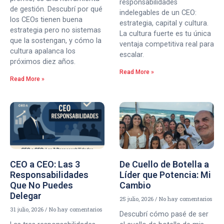
responsabilidades
de gestión. Descubrí por qué
indelegables de un CEO:
los CEOs tienen buena
estrategia, capital y cultura.
estrategia pero no sistemas
La cultura fuerte es tu única
que la sostengan, y cómo la
ventaja competitiva real para
cultura apalanca los
escalar.
próximos diez años.
Read More »
Read More »
CEO a CEO: Las 3
De Cuello de Botella a
Responsabilidades
Líder que Potencia: Mi
Que No Puedes
Cambio
Delegar
25 julio, 2026
No hay comentarios
31 julio, 2026
No hay comentarios
Descubrí cómo pasé de ser