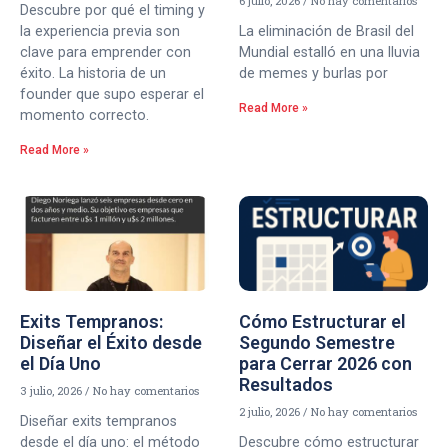
6 julio, 2026
No hay comentarios
Descubre por qué el timing y
la experiencia previa son
La eliminación de Brasil del
clave para emprender con
Mundial estalló en una lluvia
éxito. La historia de un
de memes y burlas por
founder que supo esperar el
Read More »
momento correcto.
Read More »
Exits Tempranos:
Cómo Estructurar el
Diseñar el Éxito desde
Segundo Semestre
el Día Uno
para Cerrar 2026 con
Resultados
3 julio, 2026
No hay comentarios
2 julio, 2026
No hay comentarios
Diseñar exits tempranos
desde el día uno: el método
Descubre cómo estructurar