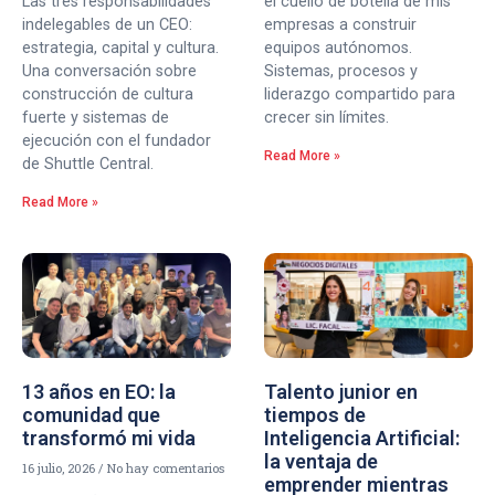
Las tres responsabilidades
el cuello de botella de mis
indelegables de un CEO:
empresas a construir
estrategia, capital y cultura.
equipos autónomos.
Una conversación sobre
Sistemas, procesos y
construcción de cultura
liderazgo compartido para
fuerte y sistemas de
crecer sin límites.
ejecución con el fundador
Read More »
de Shuttle Central.
Read More »
13 años en EO: la
Talento junior en
comunidad que
tiempos de
transformó mi vida
Inteligencia Artificial:
la ventaja de
16 julio, 2026
No hay comentarios
emprender mientras