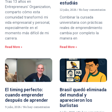
Tras 13 años en
estudiás
Entrepreneurs’ Organization,
12 julio, 2026
No hay comentarios
comparto cómo esta
comunidad transformó mi
Combinar la cursada
vida empresarial y personal,
universitaria con prácticas
especialmente en el
reales de emprendimiento
momento más difícil de mi
cambia por completo la
carrera.
manera en
Read More »
Read More »
El timing perfecto:
Brasil quedó eliminada
cuando emprender
del mundial y
después de aprender
aparecieron los
burlistas
9 julio, 2026
No hay comentarios