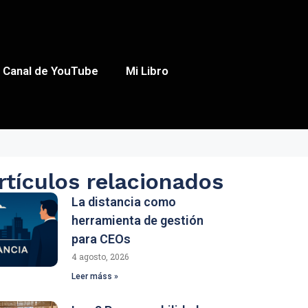
Canal de YouTube
Mi Libro
rtículos relacionados
La distancia como
herramienta de gestión
para CEOs
4 agosto, 2026
Leer máss »