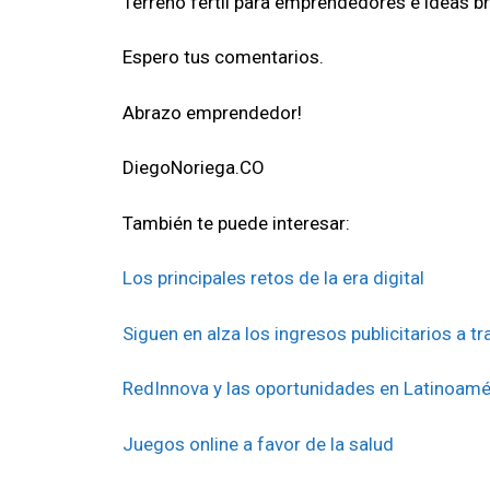
Terreno fértil para emprendedores e ideas bri
Espero tus comentarios.
Abrazo emprendedor!
DiegoNoriega.CO
También te puede interesar:
Los principales retos de la era digital
Siguen en alza los ingresos publicitarios a t
RedInnova y las oportunidades en Latinoamé
Juegos online a favor de la salud