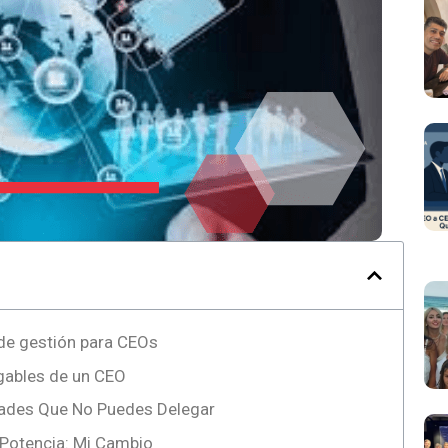
de gestión para CEOs
gables de un CEO
dades Que No Puedes Delegar
e Potencia: Mi Cambio