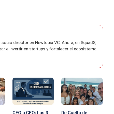
 socio director en Newtopia VC. Ahora, en SquadS,
r e invertir en startups y fortalecer el ecosistema
CEO a CEO: Las 3
De Cuello de