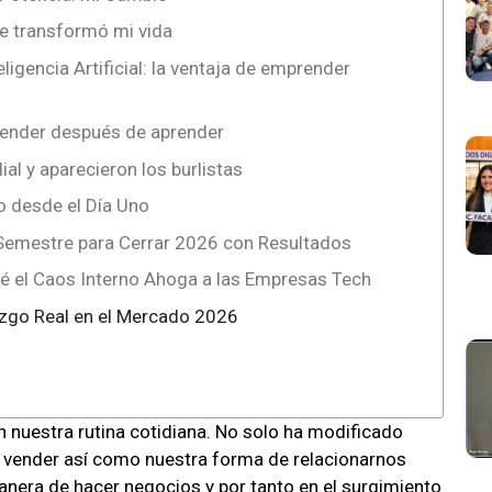
e transformó mi vida
ligencia Artificial: la ventaja de emprender
render después de aprender
al y aparecieron los burlistas
o desde el Día Uno
Semestre para Cerrar 2026 con Resultados
ué el Caos Interno Ahoga a las Empresas Tech
razgo Real en el Mercado 2026
n nuestra rutina cotidiana. No solo ha modificado
 vender así como nuestra forma de relacionarnos
nera de hacer negocios y por tanto en el surgimiento