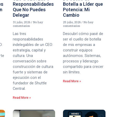
es
Responsabilidades
Botella a Líder que
un
Que No Puedes
Potencia: Mi
Delegar
Cambio
31 julio, 2026
No hay
25 julio, 2026
No hay
comentarios
comentarios
Las tres
Descubrí cómo pasé de
responsabilidades
ser el cuello de botella
O:
indelegables de un CEO:
de mis empresas a
estrategia, capital y
construir equipos
rte
cultura. Una
autónomos. Sistemas,
conversación sobre
procesos y liderazgo
construcción de cultura
compartido para crecer
fuerte y sistemas de
sin límites.
ejecución con el
Read More »
fundador de Shuttle
Central.
Read More »