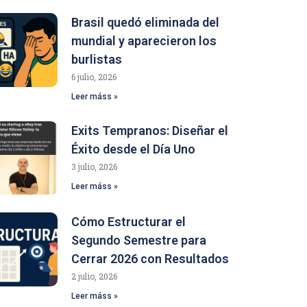
Brasil quedó eliminada del
mundial y aparecieron los
burlistas
6 julio, 2026
Leer máss »
Exits Tempranos: Diseñar el
Éxito desde el Día Uno
3 julio, 2026
Leer máss »
Cómo Estructurar el
Segundo Semestre para
Cerrar 2026 con Resultados
2 julio, 2026
Leer máss »