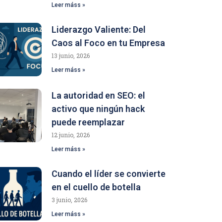
Leer máss »
Liderazgo Valiente: Del
Caos al Foco en tu Empresa
13 junio, 2026
Leer máss »
La autoridad en SEO: el
activo que ningún hack
puede reemplazar
12 junio, 2026
Leer máss »
Cuando el líder se convierte
en el cuello de botella
3 junio, 2026
Leer máss »