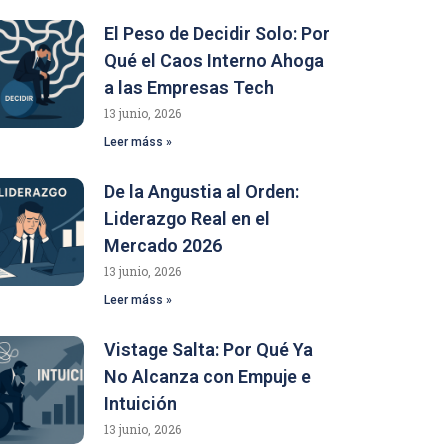
El Peso de Decidir Solo: Por
Qué el Caos Interno Ahoga
a las Empresas Tech
13 junio, 2026
Leer máss »
De la Angustia al Orden:
Liderazgo Real en el
Mercado 2026
13 junio, 2026
Leer máss »
Vistage Salta: Por Qué Ya
No Alcanza con Empuje e
Intuición
13 junio, 2026