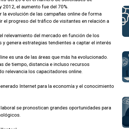
y 2012, el aumento fue del 70%.
sar la evolución de las campañas online de forma
el progreso del tráfico de visitantes en relación a
a el relevamiento del mercado en función de los
s y genera estrategias tendientes a captar el interés
nline es una de las áreas que más ha evolucionado.
as de tiempo, distancia e incluso recursos
o relevancia los capacitadores online.
enerado Internet para la economía y el conocimiento
 laboral se pronostican grandes oportunidades para
nológicos.