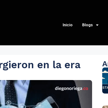
Inicio
Blogs
gieron en la era
A