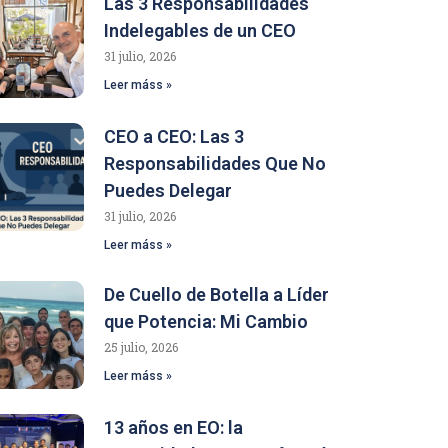
Las 3 Responsabilidades
Indelegables de un CEO
31 julio, 2026
Leer máss »
CEO a CEO: Las 3
Responsabilidades Que No
Puedes Delegar
31 julio, 2026
Leer máss »
De Cuello de Botella a Líder
que Potencia: Mi Cambio
25 julio, 2026
Leer máss »
13 años en EO: la