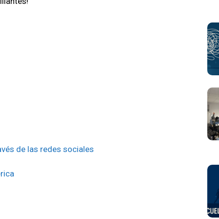
llantes!
ravés de las redes sociales
rica