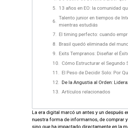
13 años en EO: la comunidad qu
Talento junior en tiempos de Inte
mientras estudiás
El timing perfecto: cuando emp
Brasil quedó eliminada del mundi
Exits Tempranos: Diseñar el Éxit
Cómo Estructurar el Segundo 
El Peso de Decidir Solo: Por Q
De la Angustia al Orden: Lide
Artículos relacionados
La era digital marcó un antes y un después e
nuestra forma de informarnos, de comprar y
sino que ha impactado directamente en la ma