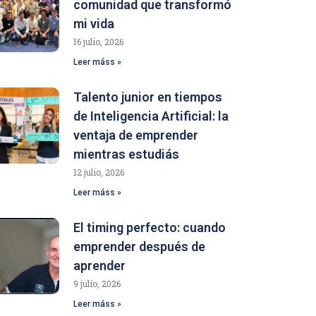
comunidad que transformó
mi vida
16 julio, 2026
Leer máss »
Talento junior en tiempos
de Inteligencia Artificial: la
ventaja de emprender
mientras estudiás
12 julio, 2026
Leer máss »
El timing perfecto: cuando
emprender después de
aprender
9 julio, 2026
Leer máss »