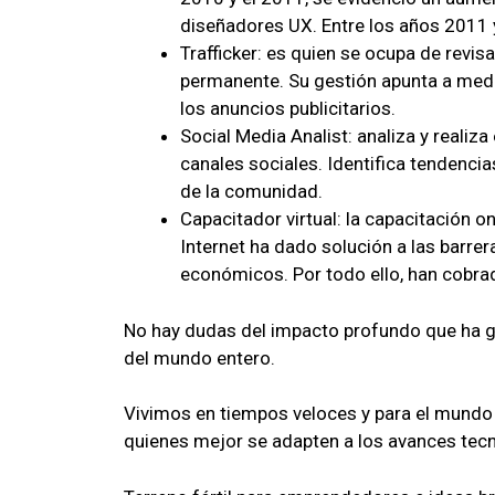
diseñadores UX. Entre los años 2011 
Trafficker: es quien se ocupa de revi
permanente. Su gestión apunta a medir 
los anuncios publicitarios.
Social Media Analist: analiza y realiz
canales sociales. Identifica tendencia
de la comunidad.
Capacitador virtual: la capacitación o
Internet ha dado solución a las barrer
económicos. Por todo ello, han cobrad
No hay dudas del impacto profundo que ha g
del mundo entero.
Vivimos en tiempos veloces y para el mundo
quienes mejor se adapten a los avances tec