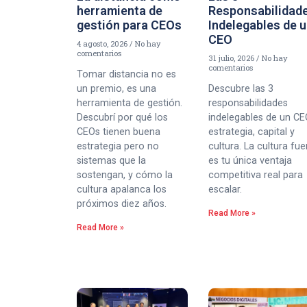
herramienta de
Responsabilidad
gestión para CEOs
Indelegables de 
CEO
4 agosto, 2026
No hay
comentarios
31 julio, 2026
No hay
comentarios
Tomar distancia no es
un premio, es una
Descubre las 3
herramienta de gestión.
responsabilidades
Descubrí por qué los
indelegables de un CE
CEOs tienen buena
estrategia, capital y
estrategia pero no
cultura. La cultura fue
sistemas que la
es tu única ventaja
sostengan, y cómo la
competitiva real para
cultura apalanca los
escalar.
próximos diez años.
Read More »
Read More »