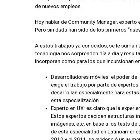
de nuevos empleos.
Hoy hablar de Community Manager, experto en
Pero sin duda han sido de los primeros “nuev
A estos trabajos ya conocidos, se le suman a
tecnología nos sorprenden día a día y result
incorporan como para los que incursionan en
Desarrolladores móviles: el poder d
exige el trabajo por parte de expert
desarrollan especialmente para estas 
esta especialización.
Experto en UX: es claro que la experie
Estos expertos deciden estructuras in
imágenes, etc, en base a los tests de
de esta especialidad en Latinoaméric
2010 y el 2011, se evidenció un aume