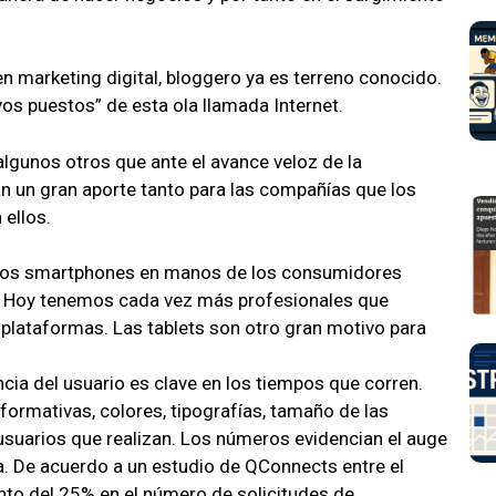
 marketing digital, bloggero ya es terreno conocido.
os puestos” de esta ola llamada Internet.
lgunos otros que ante el avance veloz de la
an un gran aporte tanto para las compañías que los
 ellos.
e los smartphones en manos de los consumidores
os. Hoy tenemos cada vez más profesionales que
plataformas. Las tablets son otro gran motivo para
ncia del usuario es clave en los tiempos que corren.
formativas, colores, tipografías, tamaño de las
 usuarios que realizan. Los números evidencian el auge
a. De acuerdo a un estudio de QConnects entre el
nto del 25% en el número de solicitudes de