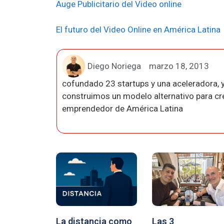
Auge Publicitario del Video online
El futuro del Video Online en América Latina
Diego Noriega
marzo 18, 2013
cofundado 23 startups y una aceleradora, y
construimos un modelo alternativo para crea
emprendedor de América Latina
La distancia como
Las 3