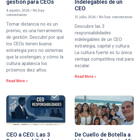
gestión para CEOs
Indelegables de un
CEO
4 agosto, 2026
No hay
comentarios
31 julio, 2026
No hay comentarios
Tomar distancia no es un
Descubre las 3
premio, es una herramienta
responsabilidades
de gestión. Descubrí por qué
indelegables de un CEO:
los CEOs tienen buena
estrategia, capital y cultura.
estrategia pero no sistemas
La cultura fuerte es tu única
que la sostengan, y cómo la
ventaja competitiva real para
cultura apalanca los
escalar.
próximos diez años.
Read More »
Read More »
CEO a CEO: Las 3
De Cuello de Botella a