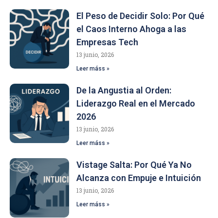
El Peso de Decidir Solo: Por Qué
el Caos Interno Ahoga a las
Empresas Tech
13 junio, 2026
Leer máss »
De la Angustia al Orden:
Liderazgo Real en el Mercado
2026
13 junio, 2026
Leer máss »
Vistage Salta: Por Qué Ya No
Alcanza con Empuje e Intuición
13 junio, 2026
Leer máss »