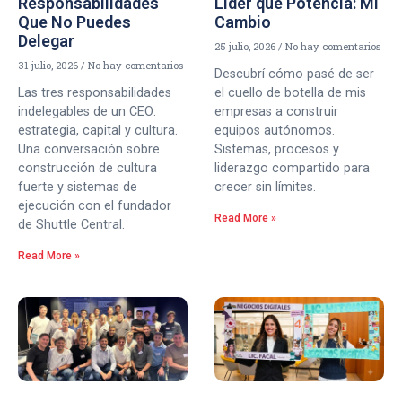
Responsabilidades
Líder que Potencia: Mi
Que No Puedes
Cambio
Delegar
25 julio, 2026
No hay comentarios
31 julio, 2026
No hay comentarios
Descubrí cómo pasé de ser
Las tres responsabilidades
el cuello de botella de mis
indelegables de un CEO:
empresas a construir
estrategia, capital y cultura.
equipos autónomos.
Una conversación sobre
Sistemas, procesos y
construcción de cultura
liderazgo compartido para
fuerte y sistemas de
crecer sin límites.
ejecución con el fundador
Read More »
de Shuttle Central.
Read More »