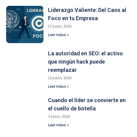
Liderazgo Valiente: Del Caos al
Foco en tu Empresa
13 junio, 2026
Leer máss »
La autoridad en SEO: el activo
que ningún hack puede
reemplazar
12 junio, 2026
Leer máss »
Cuando el líder se convierte en
el cuello de botella
3 junio, 2026
Leer máss »