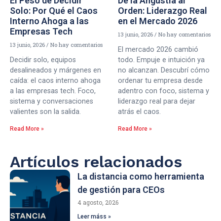
El Peso de Decidir
De la Angustia al
Solo: Por Qué el Caos
Orden: Liderazgo Real
Interno Ahoga a las
en el Mercado 2026
Empresas Tech
13 junio, 2026
No hay comentarios
13 junio, 2026
No hay comentarios
El mercado 2026 cambió
Decidir solo, equipos
todo. Empuje e intuición ya
desalineados y márgenes en
no alcanzan. Descubrí cómo
caída: el caos interno ahoga
ordenar tu empresa desde
a las empresas tech. Foco,
adentro con foco, sistema y
sistema y conversaciones
liderazgo real para dejar
valientes son la salida.
atrás el caos.
Read More »
Read More »
Artículos relacionados
La distancia como herramienta
de gestión para CEOs
4 agosto, 2026
Leer máss »