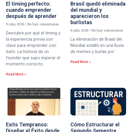
El timing perfecto:
Brasil quedó eliminada
cuando emprender
del mundial y
después de aprender
aparecieron los
burlistas
9 julio, 2026
No hay comentarios
6 julio, 2026
No hay comentarios
Descubre por qué el timing y
la experiencia previa son
La eliminación de Brasil del
clave para emprender con
Mundial estalló en una lluvia
éxito. La historia de un
de memes y burlas por
founder que supo esperar el
Read More »
momento correcto.
Read More »
Exits Tempranos:
Cómo Estructurar el
Diseñar el Éxito desde
Segundo Semestre