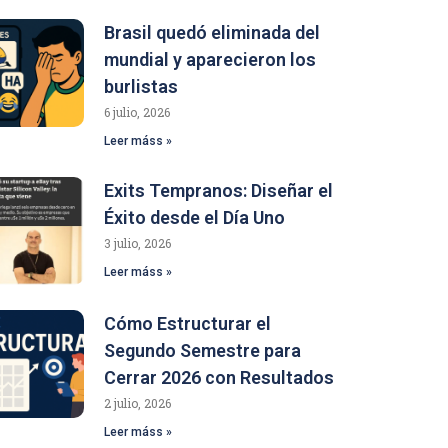
Brasil quedó eliminada del
mundial y aparecieron los
burlistas
6 julio, 2026
Leer máss »
Exits Tempranos: Diseñar el
Éxito desde el Día Uno
3 julio, 2026
Leer máss »
Cómo Estructurar el
Segundo Semestre para
Cerrar 2026 con Resultados
2 julio, 2026
Leer máss »