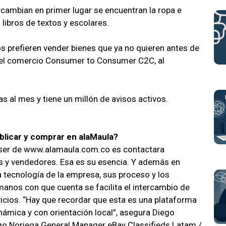
cambian en primer lugar se encuentran la ropa e
libros de textos y escolares.
 prefieren vender bienes que ya no quieren antes de
n el comercio Consumer to Consumer C2C, al
s al mes y tiene un millón de avisos activos.
blicar y comprar en alaMaula?
 ser de www.alamaula.com.co es contactara
 y vendedores. Esa es su esencia. Y además en
la tecnología de la empresa, sus proceso y los
anos con que cuenta se facilita el intercambio de
vicios. “Hay que recordar que esta es una plataforma
inámica y con orientación local”, asegura Diego
go Noriega General Manager eBay Classifieds Latam /