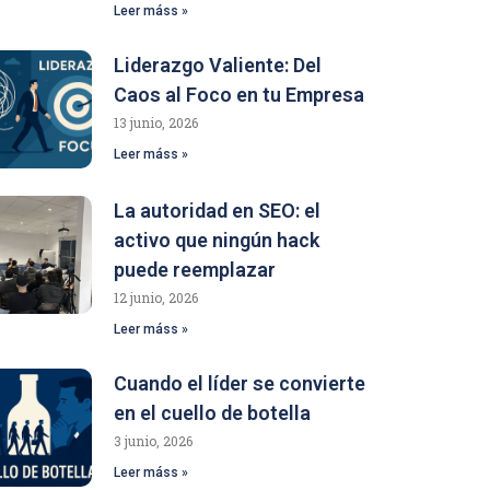
Leer máss »
Liderazgo Valiente: Del
Caos al Foco en tu Empresa
13 junio, 2026
Leer máss »
La autoridad en SEO: el
activo que ningún hack
puede reemplazar
12 junio, 2026
Leer máss »
Cuando el líder se convierte
en el cuello de botella
3 junio, 2026
Leer máss »