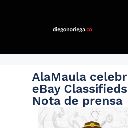
AlaMaula celebr
eBay Classified
Nota de prensa