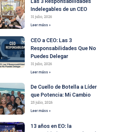
Las 3 Responsabilidades
Indelegables de un CEO
31 julio, 2026
Leer máss »
CEO a CEO: Las 3
Responsabilidades Que No
Puedes Delegar
31 julio, 2026
Leer máss »
De Cuello de Botella a Líder
que Potencia: Mi Cambio
25 julio, 2026
Leer máss »
13 años en EO: la