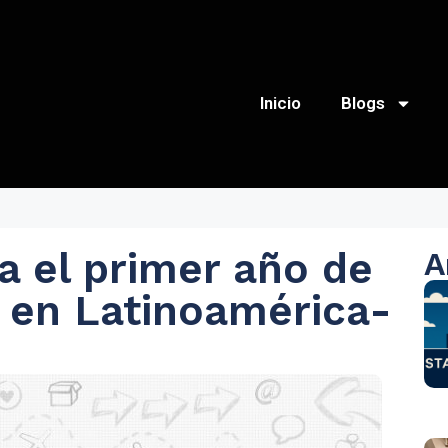
Inicio
Blogs
a el primer año de
A
s en Latinoamérica-