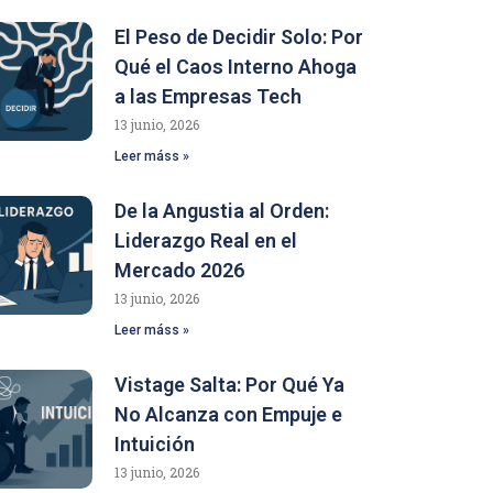
El Peso de Decidir Solo: Por
Qué el Caos Interno Ahoga
a las Empresas Tech
13 junio, 2026
Leer máss »
De la Angustia al Orden:
Liderazgo Real en el
Mercado 2026
13 junio, 2026
Leer máss »
Vistage Salta: Por Qué Ya
No Alcanza con Empuje e
Intuición
13 junio, 2026