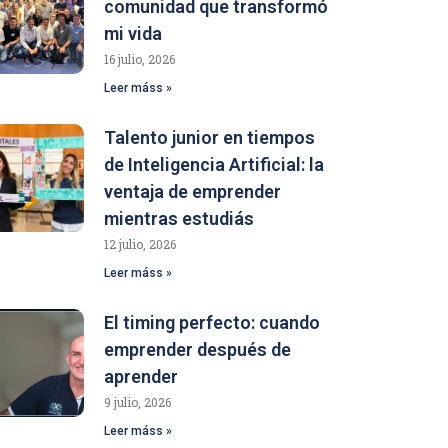
comunidad que transformó
mi vida
16 julio, 2026
Leer máss »
Talento junior en tiempos
de Inteligencia Artificial: la
ventaja de emprender
mientras estudiás
12 julio, 2026
Leer máss »
El timing perfecto: cuando
emprender después de
aprender
9 julio, 2026
Leer máss »