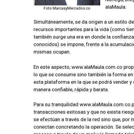
alaMaula.
Foto MarcasyMercados.co
Simultáneamente, se da origen a un estilo de
recursos importantes para la vida (como tiem
también surge una era en donde la confianza
conocidos) se impone, frente a la acumulaci
mismas ocupan.
En este aspecto, www.alaMaula.com.co propo
lo que se consume sino también la forma en l
esta plataforma en la que se podrá vender 
manera confiable, rápida y barata.
Para su tranquilidad www.alaMaula.com.co p
transacciones exitosas y que no exista riesg
se efectúan a través de la red sino que, po
conectan concretando la operación. Se selecci