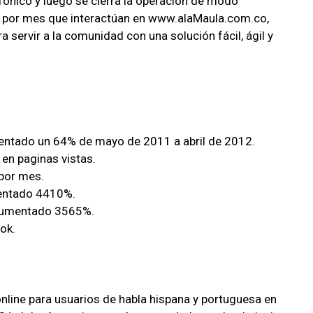
fónico y luego se cierra la operación de modo
s por mes que interactúan en www.alaMaula.com.co,
 servir a la comunidad con una solución fácil, ágil y
mentado un 64% de mayo de 2011 a abril de 2012.
en paginas vistas.
por mes.
mentado 4410%.
 aumentado 3565%.
ok.
 online para usuarios de habla hispana y portuguesa en