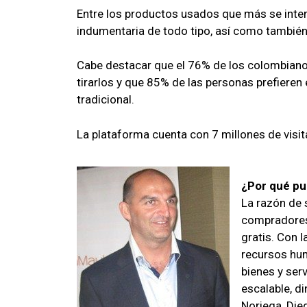
Entre los productos usados que más se inter
indumentaria de todo tipo, así como también 
Cabe destacar que el 76% de los colombianos
tirarlos y que 85% de las personas prefiere
tradicional.
La plataforma cuenta con 7 millones de visita
¿Por qué pu
La razón de
compradores
gratis. Con 
recursos hum
bienes y ser
escalable, d
Noriega, Die