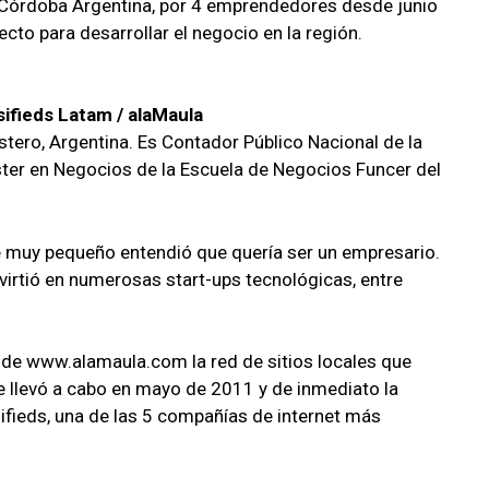
 Córdoba Argentina, por 4 emprendedores desde junio
cto para desarrollar el negocio en la región.
ifieds Latam / alaMaula
stero, Argentina. Es Contador Público Nacional de la
ter en Negocios de la Escuela de Negocios Funcer del
de muy pequeño entendió que quería ser un empresario.
nvirtió en numerosas start-ups tecnológicas, entre
a de www.alamaula.com la red de sitios locales que
e llevó a cabo en mayo de 2011 y de inmediato la
ifieds, una de las 5 compañías de internet más