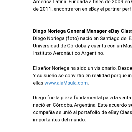
América Latina. Fundada a fines de 2009 en
de 2011, encontraron en eBay el partner perfe
Diego Noriega General Manager eBay Class
Diego Noriega (foto) nació en Santiago del E
Universidad de Córdoba y cuenta con un Mas
Instituto Aeronáutico Argentino.
El señor Noriega ha sido un visionario. Des
Y su sueño se convirtió en realidad porque i
ellas
www.alaMaula.com
.
Diego fue la pieza fundamental para la vent
nació en Córdoba, Argentina. Este acuerdo s
compañía se unió al portafolio de eBay Class
importantes del mundo.