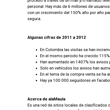
proceso a través de un mail y/o llamado tele
personal. Hay más de 6 millones de usuario
con un crecimiento del 150% año por año para
segura.
Algunas cifras de 2011 a 2012
En Colombia las visitas se han incre
En el mismo periodo ha crecido 115% 
Han aumentado en 1407% los avisos 
Solo en vehículos los avisos han au
En el tema de la compra venta se ha
Hay ya 100.000 seguidores en facebo
Acerca de alaMaula
Es una red de sitios locales de clasificados