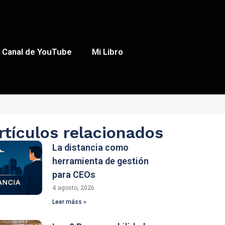
Canal de YouTube
Mi Libro
rtículos relacionados
La distancia como
herramienta de gestión
para CEOs
4 agosto, 2026
Leer máss »