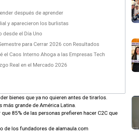
render después de aprender
al y aparecieron los burlistas
o desde el Día Uno
Semestre para Cerrar 2026 con Resultados
ué el Caos Interno Ahoga a las Empresas Tech
razgo Real en el Mercado 2026
er bienes que ya no quieren antes de tirarlos.
tis más grande de América Latina.
r que 85% de las personas prefieren hacer C2C que
uno de los fundadores de alamaula.com