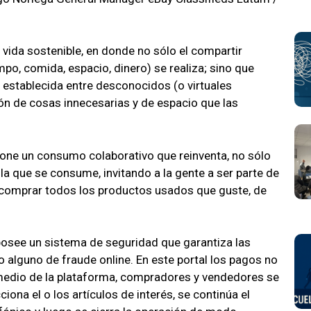
 vida sostenible, en donde no sólo el compartir
po, comida, espacio, dinero) se realiza; sino que
 establecida entre desconocidos (o virtuales
ón de cosas innecesarias y de espacio que las
ne un consumo colaborativo que reinventa, no sólo
a que se consume, invitando a la gente a ser parte de
y comprar todos los productos usados que guste, de
osee un sistema de seguridad que garantiza las
o alguno de fraude online. En este portal los pagos no
r medio de la plataforma, compradores y vendedores se
ona el o los artículos de interés, se continúa el