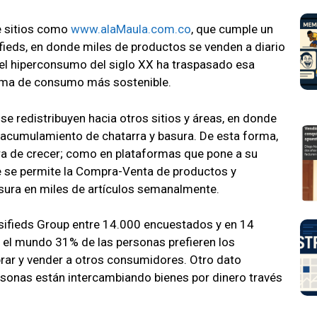
de sitios como
www.alaMaula.com.co
, que cumple un
ieds, en donde miles de productos se venden a diario
d del hiperconsumo del siglo XX ha traspasado esa
orma de consumo más sostenible.
se redistribuyen hacia otros sitios y áreas, en donde
el acumulamiento de chatarra y basura. De esta forma,
a de crecer; como en plataformas que pone a su
 se permite la Compra-Venta de productos y
asura en miles de artículos semanalmente.
sifieds Group entre 14.000 encuestados y en 14
 el mundo 31% de las personas prefieren los
ar y vender a otros consumidores. Otro dato
rsonas están intercambiando bienes por dinero través