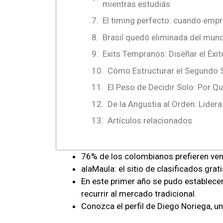
mientras estudiás
El timing perfecto: cuando emp
Brasil quedó eliminada del mundi
Exits Tempranos: Diseñar el Éxit
Cómo Estructurar el Segundo 
El Peso de Decidir Solo: Por Q
De la Angustia al Orden: Lide
Artículos relacionados
76% de los colombianos prefieren vend
alaMaula: el sitio de clasificados gra
En este primer año se pudo establece
recurrir al mercado tradicional.
Conozca el perfil de Diego Noriega, 