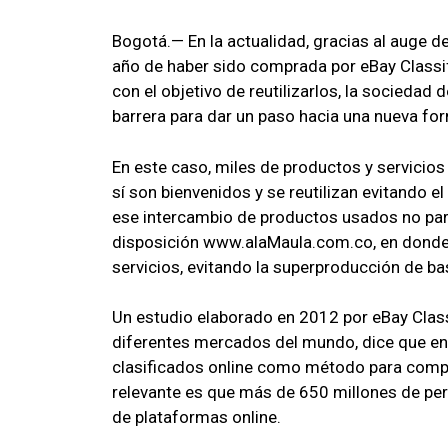
Bogotá.— En la actualidad, gracias al auge 
año de haber sido comprada por eBay Classif
con el objetivo de reutilizarlos, la socieda
barrera para dar un paso hacia una nueva f
En este caso, miles de productos y servicios 
sí son bienvenidos y se reutilizan evitando 
ese intercambio de productos usados no par
disposición www.alaMaula.com.co, en donde
servicios, evitando la superproducción de b
Un estudio elaborado en 2012 por eBay Clas
diferentes mercados del mundo, dice que en
clasificados online como método para compr
relevante es que más de 650 millones de pe
de plataformas online.