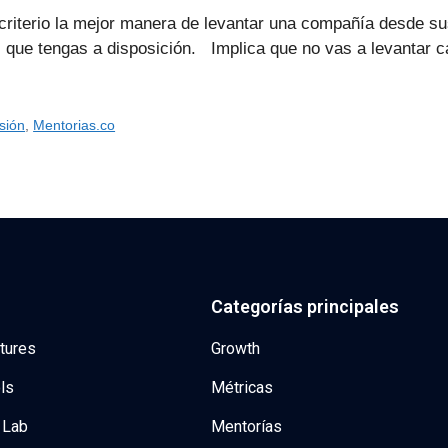
criterio la mejor manera de levantar una compañía desde sus
 que tengas a disposición. Implica que no vas a levantar 
sión
,
Mentorias.co
Categorías principales
tures
Growth
ls
Métricas
 Lab
Mentorías