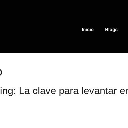
Inicio
Blogs
o
ping: La clave para levantar 