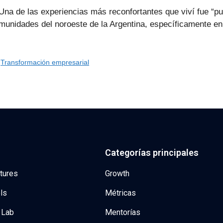
s experiencias más reconfortantes que viví fue “pueblos
munidades del noroeste de la Argentina, específicamente en 
,
Transformación empresarial
Categorías principales
tures
Growth
ls
Métricas
 Lab
Mentorías