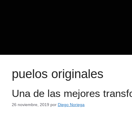
puelos originales
Una de las mejores transf
26 noviembre, 2019
por
Diego Noriega