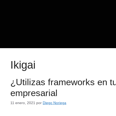
Ikigai
¿Utilizas frameworks en t
empresarial
11 enero, 2021
por
Diego Noriega