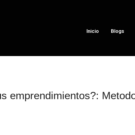
Inicio
Blogs
us emprendimientos?: Metodol