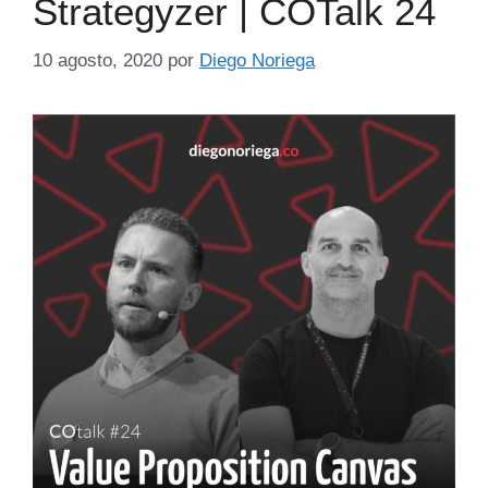
Strategyzer | COTalk 24
10 agosto, 2020
por
Diego Noriega