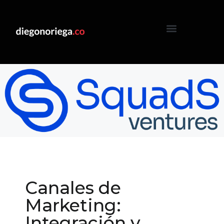
Canales de
Marketing:
Integración y