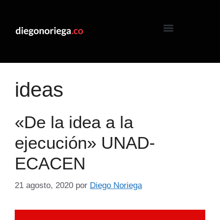
ideas
«De la idea a la
ejecución» UNAD-
ECACEN
21 agosto, 2020
por
Diego Noriega