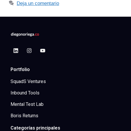
Deja un comentario
Portfolio
SquadS Ventures
Inbound Tools
Mental Test Lab
Boris Returns
Categorías principales