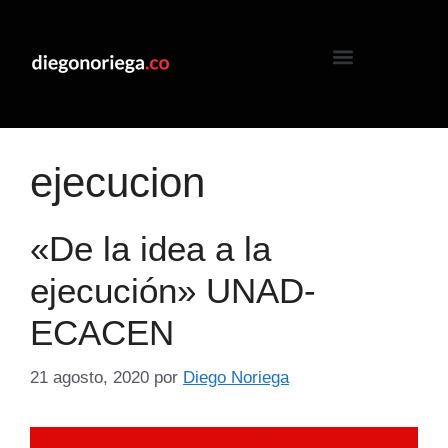
ejecucion
«De la idea a la
ejecución» UNAD-
ECACEN
21 agosto, 2020
por
Diego Noriega