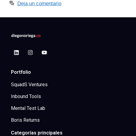
Deja un comentario
Portfolio
SquadS Ventures
Inbound Tools
Mental Test Lab
Boris Returns
Categorías principales