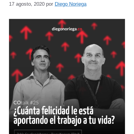
17 agosto, 2020
por
Diego Noriega