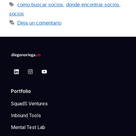
como buscar socios
,
donde encontrar socios
,
socios
Deja un comentario
Portfolio
SquadS Ventures
Inbound Tools
Mental Test Lab