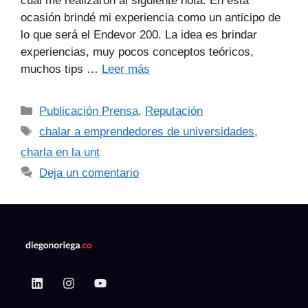
cuál me realizaron al siguiente nota: En esta
ocasión brindé mi experiencia como un anticipo de
lo que será el Endevor 200. La idea es brindar
experiencias, muy pocos conceptos teóricos,
muchos tips …
Leer más
Publicación Prensa
,
Reputación
chalar a emprendedores de universidades
,
charla en la unt
Deja un comentario