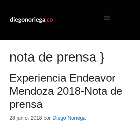
nota de prensa }
Experiencia Endeavor
Mendoza 2018-Nota de
prensa
28 junio, 2018
por
Diego Noriega