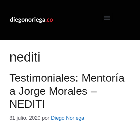
nediti
Testimoniales: Mentoría
a Jorge Morales –
NEDITI
31 julio, 2020
por
Diego Noriega