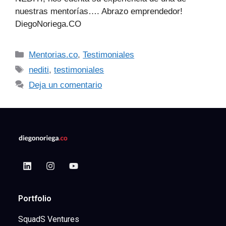
nuestras mentorías…. Abrazo emprendedor!
DiegoNoriega.CO
Mentorias.co
,
Testimoniales
nediti
,
testimoniales
Deja un comentario
Portfolio
SquadS Ventures