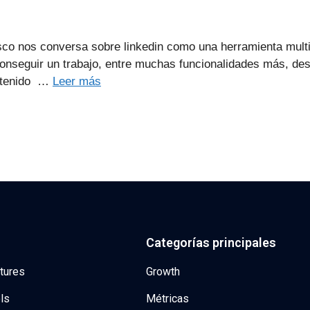
sco nos conversa sobre linkedin como una herramienta multi
conseguir un trabajo, entre muchas funcionalidades más, de
ontenido …
Leer más
Categorías principales
tures
Growth
ls
Métricas