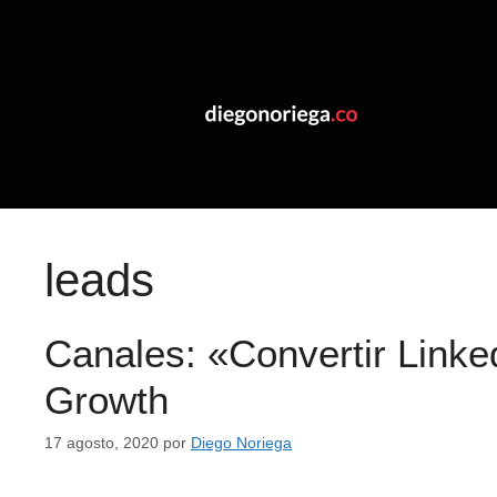
leads
Canales: «Convertir Linke
Growth
17 agosto, 2020
por
Diego Noriega