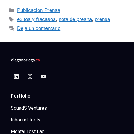
Publicación Prensa
exitos y fracasos
,
nota de presna
,
prensa
Deja un comentario
Portfolio
SquadS Ventures
Inbound Tools
Mental Test Lab