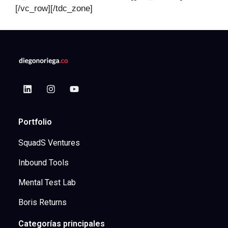
[/vc_row][/tdc_zone]
Portfolio
SquadS Ventures
Inbound Tools
Mental Test Lab
Boris Returns
Categorías principales