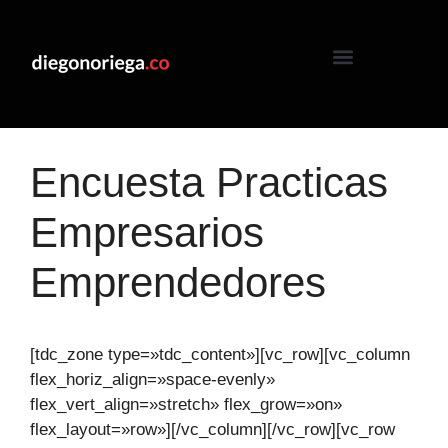
Encuesta Practicas
Empresarios
Emprendedores
[tdc_zone type=»tdc_content»][vc_row][vc_column
flex_horiz_align=»space-evenly»
flex_vert_align=»stretch» flex_grow=»on»
flex_layout=»row»][/vc_column][/vc_row][vc_row