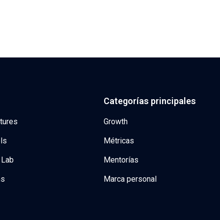
Categorías principales
tures
Growth
ls
Métricas
 Lab
Mentorías
ns
Marca personal