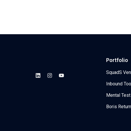
Portfolio
SquadS Ven
Inbound Too
Mental Test
Boris Retur